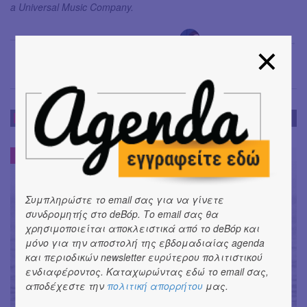
a Universal Music Company.
Μαρία Σπανουδάκη
→
ΝΕΑ
ΝΕΑ
#
Συμπληρώστε το email σας για να γίνετε
συνδρομητής στο deBόp. Το email σας θα
χρησιμοποιείται αποκλειστικά από το deBόp και
μόνο για την αποστολή της εβδομαδιαίας agenda
και περιοδικών newsletter ευρύτερου πολιτιστικού
ενδιαφέροντος. Καταχωρώντας εδώ το email σας,
αποδέχεστε την
πολιτική απορρήτου
μας.