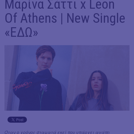
Μαρίνα Σάττι x Leon
Of Athens | New Single
«ΕΔΩ»
Όταν ο χρόνος σταματά εκεί που υπάρχει αγάπη