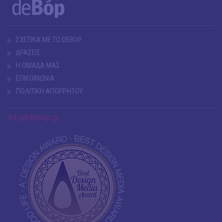
ΣΧΕΤΙΚΑ ΜΕ ΤΟ DEBOP
ΔΡΑΣΕΙΣ
Η ΟΜΑΔΑ ΜΑΣ
ΕΠΙΚΟΙΝΩΝΙΑ
ΠΟΛΙΤΙΚΗ ΑΠΟΡΡΗΤΟΥ
info@debop.gr