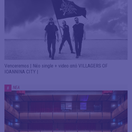
Venceremos | Νέο single + video από VILLAGERS OF
IOANNINA CITY |
ΝΕΑ
#