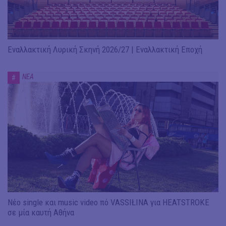
Εναλλακτική Λυρική Σκηνή 2026/27 | Εναλλακτική Εποχή
ΝΕΑ
#
Νέο single και music video πό VASSIŁINA για HEATSTROKE
σε μία καυτή Αθήνα