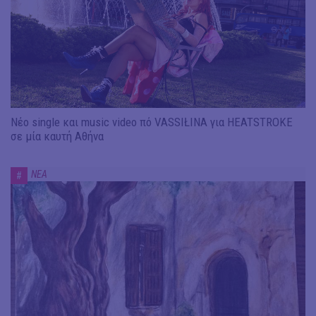
Νέο single και music video πό VASSIŁINA για HEATSTROKE
σε μία καυτή Αθήνα
ΝΕΑ
#