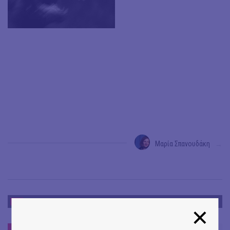
Μαρία Σπανουδάκη
→
ΝΕΑ
ΝΕΑ
#