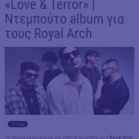
«Love & Terror» |
Ντεμπούτο album για
τους Royal Arch
Tο πολυαναμενόμενο ντεμπούτο άλμπουμ των
Royal Arch
,