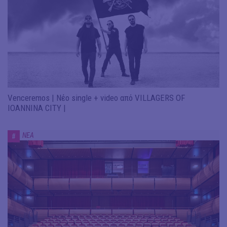
Venceremos | Νέο single + video από VILLAGERS OF
IOANNINA CITY |
ΝΕΑ
#