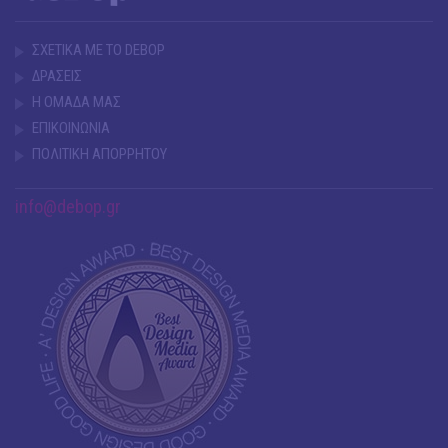
ΣΧΕΤΙΚΑ ΜΕ ΤΟ DEBOP
ΔΡΑΣΕΙΣ
Η ΟΜΑΔΑ ΜΑΣ
ΕΠΙΚΟΙΝΩΝΙΑ
ΠΟΛΙΤΙΚΗ ΑΠΟΡΡΗΤΟΥ
info@debop.gr