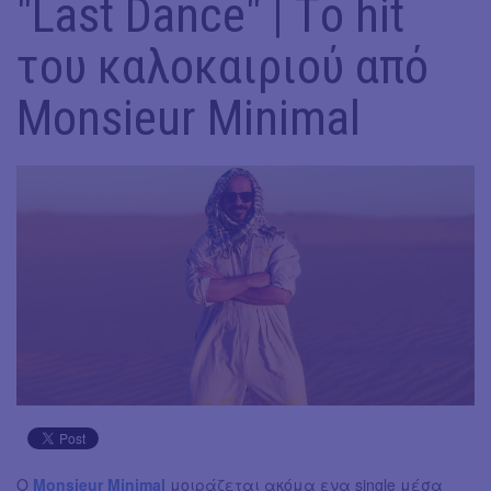
"Last Dance" | Tο hit
του καλοκαιριού από
Monsieur Minimal
Ο
Monsieur Minimal
μοιράζεται ακόμα ενα single μέσα