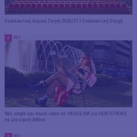
Εναλλακτική Λυρική Σκηνή 2026/27 | Εναλλακτική Εποχή
ΝΕΑ
#
Νέο single και music video πό VASSIŁINA για HEATSTROKE
σε μία καυτή Αθήνα
ΝΕΑ
#