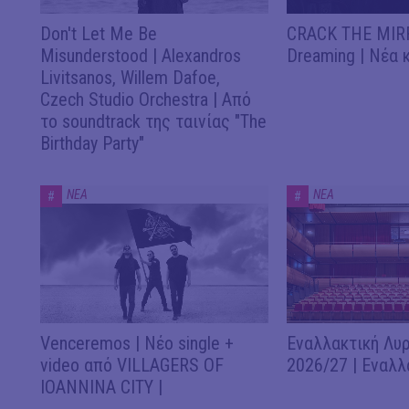
Don't Let Me Be
CRACK THE MIRR
Misunderstood | Alexandros
Dreaming | Νέα 
Livitsanos, Willem Dafoe,
Czech Studio Orchestra | Από
το soundtrack της ταινίας "The
Birthday Party"
ΝΕΑ
ΝΕΑ
#
#
Venceremos | Νέο single +
Εναλλακτική Λυρ
video από VILLAGERS OF
2026/27 | Εναλλ
IOANNINA CITY |