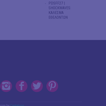
PDSFF27 |
SHOCKWAVES:
ΚΑΛΕΣΜΑ
ΕΘΕΛΟΝΤΩΝ
sign by
Cantaloop