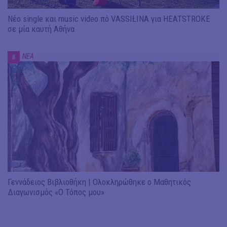
Νέο single και music video πό VASSIŁINA για HEATSTROKE
σε μία καυτή Αθήνα
ΝΕΑ
#
Γεννάδειος Βιβλιοθήκη | Ολοκληρώθηκε ο Μαθητικός
Διαγωνισμός «Ο Τόπος μου»