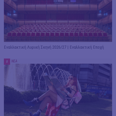
Εναλλακτική Λυρική Σκηνή 2026/27 | Εναλλακτική Εποχή
ΝΕΑ
#