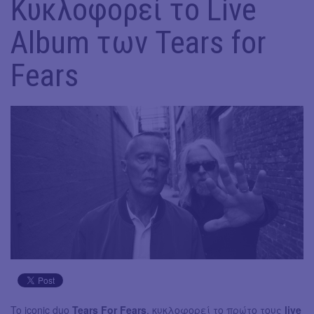
Κυκλοφορεί το Live
Album των Tears for
Fears
To iconic duo
Tears For Fears
, κυκλοφορεί το πρώτο τους
live