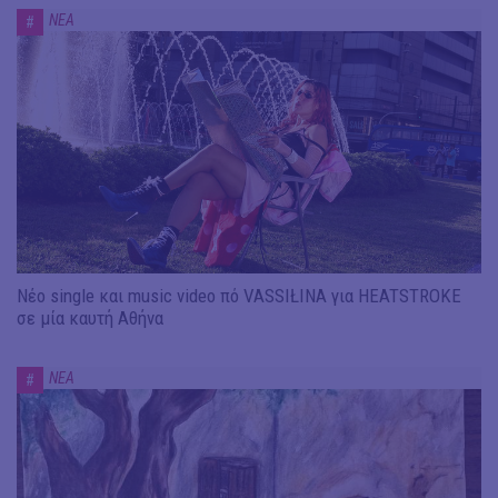
ΝΕΑ
#
Νέο single και music video πό VASSIŁINA για HEATSTROKE
σε μία καυτή Αθήνα
ΝΕΑ
#