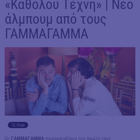
«Καθόλου Τέχνη» | Νέο
άλμπουμ από τους
ΓΑΜΜΑΓΑΜΜΑ
Οι
ΓΑΜΜΑΓΑΜΜΑ
παρουσιάζουν την πρώτη τους