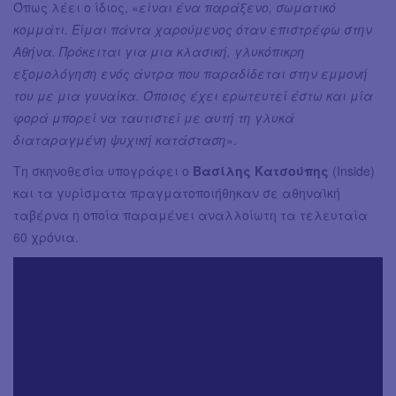
Όπως λέει ο ίδιος, «
είναι ένα παράξενο, σωματικό
κομμάτι. Είμαι πάντα χαρούμενος όταν επιστρέφω στην
Αθήνα. Πρόκειται για μια κλασική, γλυκόπικρη
εξομολόγηση ενός άντρα που παραδίδεται στην εμμονή
του με μια γυναίκα. Όποιος έχει ερωτευτεί έστω και μία
φορά μπορεί να ταυτιστεί με αυτή τη γλυκά
διαταραγμένη ψυχική κατάσταση
».
Τη σκηνοθεσία υπογράφει ο
Βασίλης Κατσούπης
(Inside)
και τα γυρίσματα πραγματοποιήθηκαν σε αθηναϊκή
ταβέρνα η οποία παραμένει αναλλοίωτη τα τελευταία
60 χρόνια.