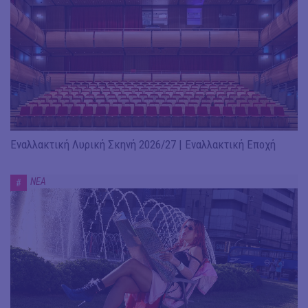
Εναλλακτική Λυρική Σκηνή 2026/27 | Εναλλακτική Εποχή
ΝΕΑ
#