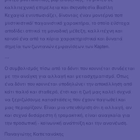
καλλιτεχνική επιμέλεια και σκηνοθεσία Βασίλη
Κεχαγιά εντυπωσιάζει, δίνοντας έναν μοντέρνο ποπ
μυστικιστικό/ παγανιστικό χαρακτήρα, το οποίο εύστοχα
αποδίδει οπτικά τη μοναδική μέθεξη, καλλιτέχνη και
κοινού ένα από τα κύρια χαρακτηριστικά και δυνατά
σημεία των ζωντανών εμφανίσεων των Kapten.
---
Ο συμβολισμός πίσω από το δόντι που κουνιέται συνδέεται
με την ανάγκη για αλλαγή και μετασχηματισμό. Όπως
ένα δόντι που κουνιέται υποδηλώνει την αποκόλληση από
κάτι παλιό και σταθερό, έτσι και η ζωή μας καλεί συχνά
να ξεριζώσουμε καταστάσεις που έχουν παγιωθεί και
μας περιορίζουν. Είναι μια υπενθύμιση ότι η αλλαγή, αν
και συχνά δυσάρεστη ή τρομακτική, είναι αναγκαία για
την προσωπική - κοινωνική ανάπτυξη και την ανανέωση.
Παναγιώτης Καπετανάκης