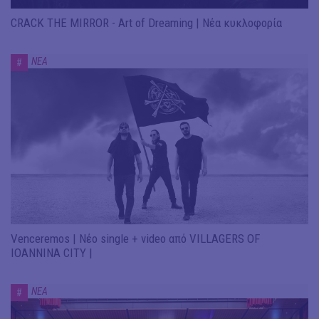
CRACK THE MIRROR - Art of Dreaming | Νέα κυκλοφορία
ΝΕΑ
#
Venceremos | Νέο single + video από VILLAGERS OF
IOANNINA CITY |
ΝΕΑ
#