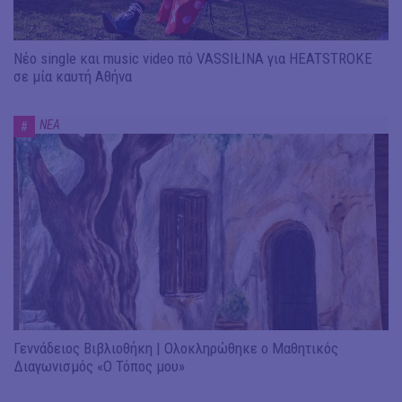
Νέο single και music video πό VASSIŁINA για HEATSTROKE
σε μία καυτή Αθήνα
ΝΕΑ
#
Γεννάδειος Βιβλιοθήκη | Ολοκληρώθηκε ο Μαθητικός
Διαγωνισμός «Ο Τόπος μου»