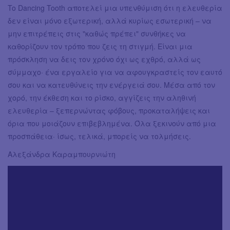
To Dancing Tooth αποτελεί μια υπενθύμιση ότι η ελευθερία
δεν είναι μόνο εξωτερική, αλλά κυρίως εσωτερική – να
μην επιτρέπεις στις "καθώς πρέπει" συνθήκες να
καθορίζουν τον τρόπο που ζεις τη στιγμή. Είναι μια
πρόσκληση να δεις τον χρόνο όχι ως εχθρό, αλλά ως
σύμμαχο· ένα εργαλείο για να αφουγκραστείς τον εαυτό
σου και να κατευθύνεις την ενέργειά σου. Μέσα από τον
χορό, την έκθεση και το ρίσκο, αγγίζεις την αληθινή
ελευθερία – ξεπερνώντας φόβους, προκαταλήψεις και
όρια που μοιάζουν επιβεβλημένα. Όλα ξεκινούν από μια
προσπάθεια· ίσως, τελικά, μπορείς να τολμήσεις.
Αλεξάνδρα Καραμπουρνιώτη