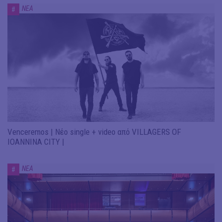
ΝΕΑ
#
Venceremos | Νέο single + video από VILLAGERS OF
IOANNINA CITY |
ΝΕΑ
#