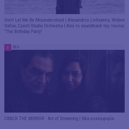
Don't Let Me Be Misunderstood | Alexandros Livitsanos, Willem
Dafoe, Czech Studio Orchestra | Από το soundtrack της ταινίας
"The Birthday Party"
ΝΕΑ
#
CRACK THE MIRROR - Art of Dreaming | Νέα κυκλοφορία