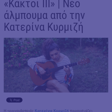
«Κάκτοι ΙΙΙ» | Νέο
άλμπουμα από την
Κατερίνα Κυρμιζή
Η τραγουδοποιός
Κατερίνα Κυρμιζή
παρουσιάζει