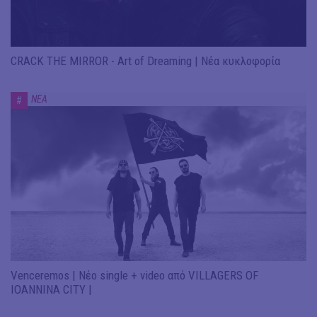
CRACK THE MIRROR - Art of Dreaming | Νέα κυκλοφορία
ΝΕΑ
#
Venceremos | Νέο single + video από VILLAGERS OF
IOANNINA CITY |