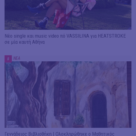
Νέο single και music video πό VASSIŁINA για HEATSTROKE
σε μία καυτή Αθήνα
ΝΕΑ
#
Γεννάδειος Βιβλιοθήκη | Ολοκληρώθηκε ο Μαθητικός