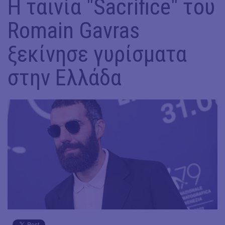
Η ταινία "Sacrifice" του
Romain Gavras
ξεκίνησε γυρίσματα
στην Ελλάδα