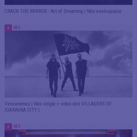
CRACK THE MIRROR - Art of Dreaming | Νέα κυκλοφορία
ΝΕΑ
#
Venceremos | Νέο single + video από VILLAGERS OF
IOANNINA CITY |
ΝΕΑ
#