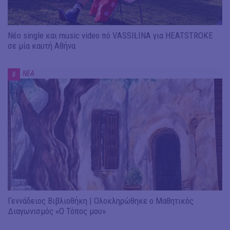
Νέο single και music video πό VASSIŁINA για HEATSTROKE
σε μία καυτή Αθήνα
ΝΕΑ
#
Γεννάδειος Βιβλιοθήκη | Ολοκληρώθηκε ο Μαθητικός
Διαγωνισμός «Ο Τόπος μου»