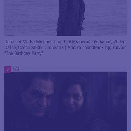
Don't Let Me Be Misunderstood | Alexandros Livitsanos, Willem
Dafoe, Czech Studio Orchestra | Από το soundtrack της ταινίας
"The Birthday Party"
ΝΕΑ
#