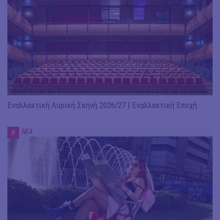
Εναλλακτική Λυρική Σκηνή 2026/27 | Εναλλακτική Εποχή
ΝΕΑ
#