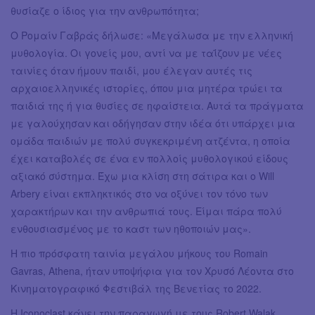
θυσίαζε ο ίδιος για την ανθρωπότητα;
Ο Ρομαίν Γαβράς δήλωσε: «Μεγάλωσα με την ελληνική
μυθολογία. Οι γονείς μου, αντί να με ταΐζουν με νέες
ταινίες όταν ήμουν παιδί, μου έλεγαν αυτές τις
αρχαιοελληνικές ιστορίες, όπου μια μητέρα τρώει τα
παιδιά της ή για θυσίες σε ηφαίστεια. Αυτά τα πράγματα
με γαλούχησαν και οδήγησαν στην ιδέα ότι υπάρχει μια
ομάδα παιδιών με πολύ συγκεκριμένη ατζέντα, η οποία
έχει καταβολές σε ένα εν πολλοίς μυθολογικού είδους
αξιακό σύστημα. Έχω μια κλίση στη σάτιρα και ο Will
Arbery είναι εκπληκτικός στο να οξύνει τον τόνο των
χαρακτήρων και την ανθρωπιά τους. Είμαι πάρα πολύ
ενθουσιασμένος με το καστ των ηθοποιών μας».
Η πιο πρόσφατη ταινία μεγάλου μήκους του Romain
Gavras, Athena, ήταν υποψήφια για τον Χρυσό Λέοντα στο
Κινηματογραφικό Φεστιβάλ της Βενετίας το 2022.
Η Iconoclast κάνει την παραγωγή με τους Robert Walak,