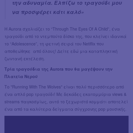
την αδυναμία. Ελπίζω το τραγούδι μου
να προσφέρει κάτι καλό»
Η Aurora σχολιάζει το “Through The Eyes Of A Child”, ένα
τραγούδι από το ντεμπούτο δίσκο της, που κλείνει ιδανικά
το “Adolescence”, τη φετινή σειρά του Netiflix που
αποθεώθηκε από όλους! Δείτε εδώ μια καταπληκτική
ζωντανή εκτέλεση.
Τρία τραγούδια της Aurora που θα μαγέψουν την
Πλατεία Νερού
Το "Running With The Wolves" είναι πολύ περισσότερο από
ένα απλό pop τραγούδι! Με δεκάδες εκατομμύρια views &
streams παγκοσμίως, αυτό το ξεχωριστό κομμάτι αποτελεί
ένα από τα καλύτερα δείγματα σύγχρονης pop μουσικής.