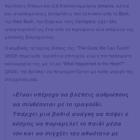
πωλήσεις δίσκων και 2,6 δισεκατομμύρια streams, αλλά
και αναπόφευκτες συγκρίσεις που ξεκινούν από τη Bjork,
την Kate Bush, την Enya και τους Cardigans, έχει ήδη
αναγνωριστεί ως ένα από τα κορυφαία νέα ονόματα της
μουσικής βιομηχανίας.
O κομβικός τέταρτος δίσκος της, "The Gods We Can Touch"
(2022) σημείωσε τεράστια επιτυχία, ενώ η πιο πρόσφατη
κυκλοφορία της, με τίτλο "What Happened to the Heart?"
(2024), την βρίσκει να πειραματίζεται με κάθε μορφή της
σύγχρονης pop.
«Είναι υπέροχο να βλέπεις ανθρώπους
να συνδέονται με το τραγούδι.
Υπάρχει μια βαθιά ανάγκη να πάψει ο
κόσμος να παραμελεί το παιδί μέσα
του και να συγχέει την αθωότητα με