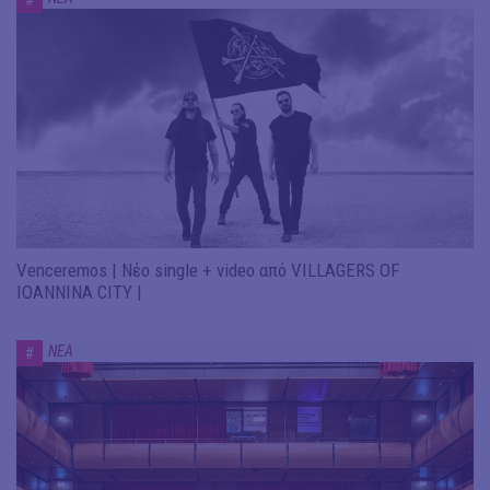
Venceremos | Νέο single + video από VILLAGERS OF
IOANNINA CITY |
ΝΕΑ
#