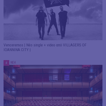
Venceremos | Νέο single + video από VILLAGERS OF
IOANNINA CITY |
ΝΕΑ
#