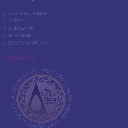
ΣΧΕΤΙΚΑ ΜΕ ΤΟ DEBOP
ΔΡΑΣΕΙΣ
Η ΟΜΑΔΑ ΜΑΣ
ΕΠΙΚΟΙΝΩΝΙΑ
ΠΟΛΙΤΙΚΗ ΑΠΟΡΡΗΤΟΥ
info@debop.gr