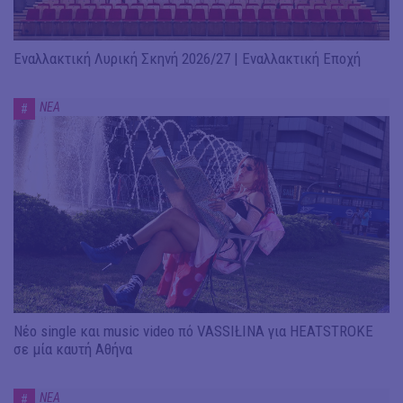
Εναλλακτική Λυρική Σκηνή 2026/27 | Εναλλακτική Εποχή
ΝΕΑ
#
Νέο single και music video πό VASSIŁINA για HEATSTROKE
σε μία καυτή Αθήνα
ΝΕΑ
#