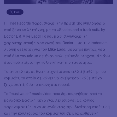
Η Fine! Records παρουσιάζει την πρώτη της κυκλοφορία
από ξένο καλλιτέχνη, με το «Shades and a track suit» by
Doctor L & Mike Ladd! Το κομμάτι συνδυάζει τη
χαρακτηριστική παραγωγή του Doctor L με την trademark
λυρική δεξιοτεχνία του Mike Ladd, μετατρέποντας νέα
από όλο τον κόσμο σε έναν πολυεπίπεδο στοχασμό πάνω
στον πολιτισμό, την πολιτική και την ταυτότητα.
Το αποτέλεσμα; Ένα παιχνιδιάρικο αλλά βαθύ hip hop
κομμάτι, το οποίο σε κάνει να σκέφτεσαι κάθε στίχο
ξεχωριστά, όσο το ακούς στο repeat.
Το "must watch" music video, που δημιουργήθηκε από το
μοναδικό Βασίλη Κεχαγιά, λειτουργεί ως κοινός
παρονομαστής, αναμειγνύοντας την ιδιαίτερη αισθητική
και την κουλτούρα του κομματιού σε μια αυθεντική,