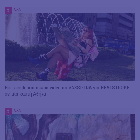
ΝΕΑ
#
Νέο single και music video πό VASSIŁINA για HEATSTROKE
σε μία καυτή Αθήνα
ΝΕΑ
#