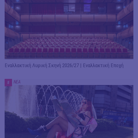
Εναλλακτική Λυρική Σκηνή 2026/27 | Εναλλακτική Εποχή
ΝΕΑ
#