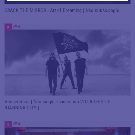
CRACK THE MIRROR - Art of Dreaming | Νέα κυκλοφορία
ΝΕΑ
#
Venceremos | Νέο single + video από VILLAGERS OF
IOANNINA CITY |
ΝΕΑ
#