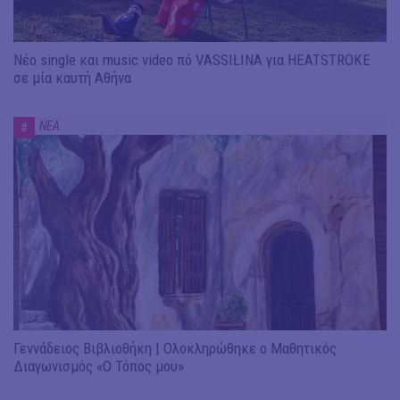
Νέο single και music video πό VASSIŁINA για HEATSTROKE
σε μία καυτή Αθήνα
ΝΕΑ
#
Γεννάδειος Βιβλιοθήκη | Ολοκληρώθηκε ο Μαθητικός
Διαγωνισμός «Ο Τόπος μου»