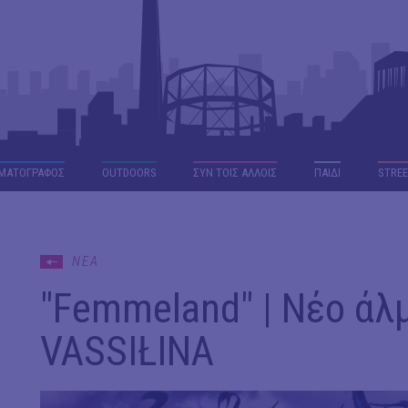
ΜΑΤΟΓΡΑΦΟΣ
OUTDΟORS
ΣΥΝ ΤΟΙΣ ΑΛΛΟΙΣ
ΠΑΙΔΙ
STREE
ΝΕΑ
"Femmeland" | Νέο άλ
VASSIŁINA