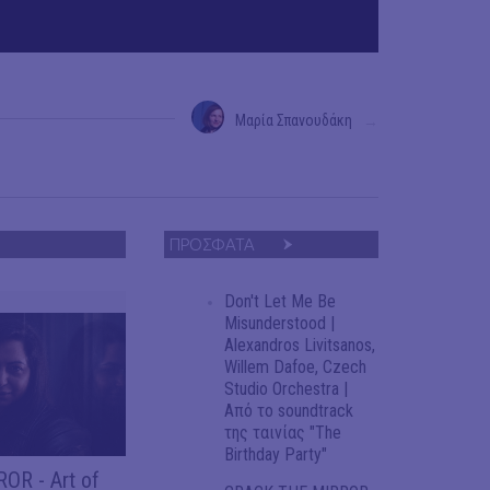
Μαρία Σπανουδάκη
→
ΠΡΟΣΦΑΤΑ
Don't Let Me Be
Misunderstood |
Alexandros Livitsanos,
Willem Dafoe, Czech
Studio Orchestra |
Από το soundtrack
της ταινίας "The
Birthday Party"
OR - Art of