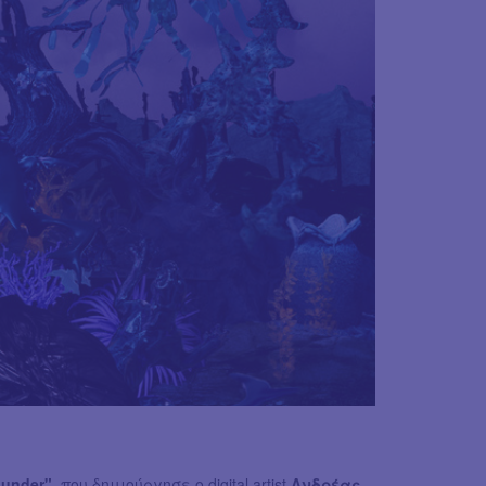
under"
, που δημιούργησε ο digital artist
Ανδρέας