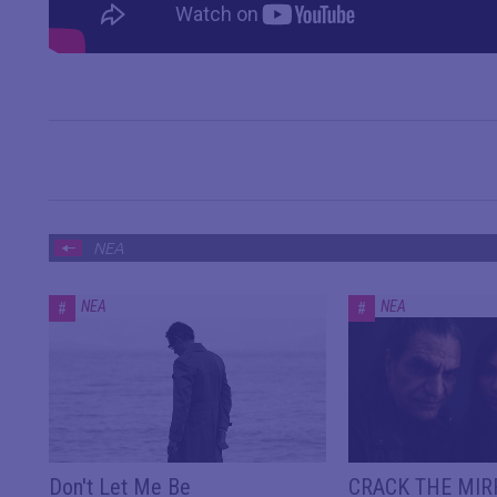
ΝΕΑ
ΝΕΑ
ΝΕΑ
#
#
Don't Let Me Be
CRACK THE MIRR