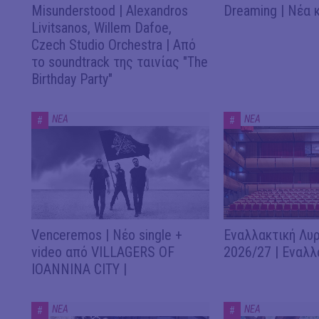
Misunderstood | Alexandros
Dreaming | Νέα 
Livitsanos, Willem Dafoe,
Czech Studio Orchestra | Από
το soundtrack της ταινίας "The
Birthday Party"
ΝΕΑ
ΝΕΑ
#
#
Venceremos | Νέο single +
Εναλλακτική Λυρ
video από VILLAGERS OF
2026/27 | Εναλλ
IOANNINA CITY |
ΝΕΑ
ΝΕΑ
#
#