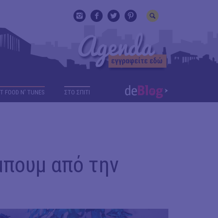
T FOOD N' TUNES
ΣΤΟ ΣΠΙΤΙ
μπουμ από την