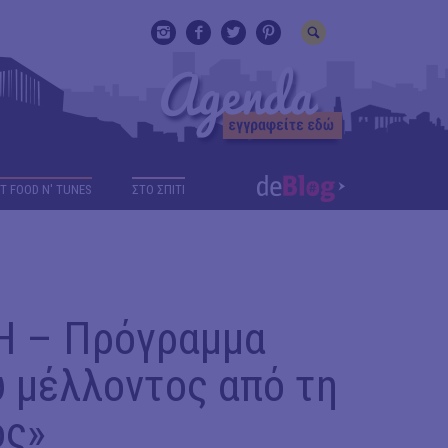
T FOOD N' TUNES
ΣΤΟ ΣΠΙΤΙ
Η – Πρόγραμμα
υ μέλλοντος από τη
ος»