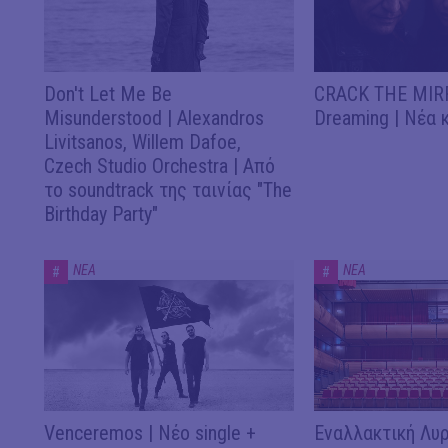
Don't Let Me Be
CRACK THE MIRR
Misunderstood | Alexandros
Dreaming | Νέα 
Livitsanos, Willem Dafoe,
Czech Studio Orchestra | Από
το soundtrack της ταινίας "The
Birthday Party"
ΝΕΑ
ΝΕΑ
#
#
Venceremos | Νέο single +
Εναλλακτική Λυρ