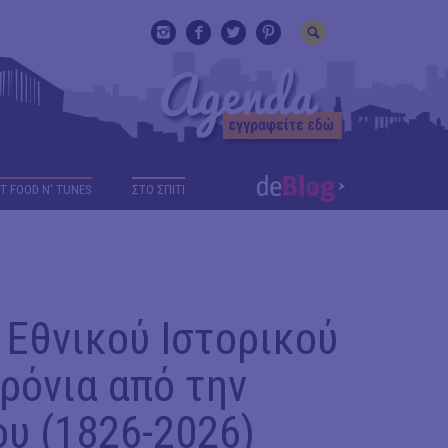
T FOOD N' TUNES
ΣΤΟ ΣΠΙΤΙ
Εθνικού Ιστορικού
ρόνια από την
υ (1826-2026)