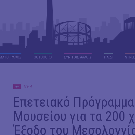
ΜΑΤΟΓΡΑΦΟΣ
OUTDΟORS
ΣΥΝ ΤΟΙΣ ΑΛΛΟΙΣ
ΠΑΙΔΙ
STREE
ΝΕΑ
Επετειακό Πρόγραμμα 
Μουσείου για τα 200 χ
Έξοδο του Μεσολογγίο