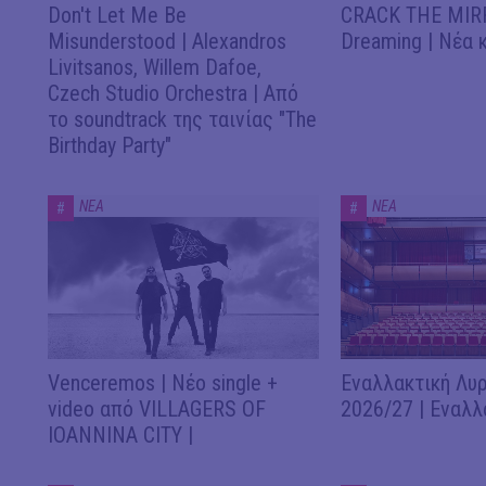
Don't Let Me Be
CRACK THE MIRR
Misunderstood | Alexandros
Dreaming | Νέα 
Livitsanos, Willem Dafoe,
Czech Studio Orchestra | Από
το soundtrack της ταινίας "The
Birthday Party"
ΝΕΑ
ΝΕΑ
#
#
Venceremos | Νέο single +
Εναλλακτική Λυρ
video από VILLAGERS OF
2026/27 | Εναλλ
IOANNINA CITY |