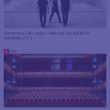
Venceremos | Νέο single + video από VILLAGERS OF
IOANNINA CITY |
ΝΕΑ
#