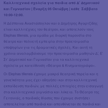
Καλλιτεχνικά σχολεία για παιδια από Δ’ Δημοτικού
και Γυμνασίου | Έναρξη 05 Οκτώβρη | κάθε Σάββατο
10:00-12:00.
Η Δέσποινα Αναστάσογλου και ο Δημήτρης Αγαρτζίδης
είναι καλλιτέχνες του θεάτρου, και αποτελούν τους
Elephas tiliensis, μια ομάδα με διαρκή παρουσία στο
θέατρο και πολυετή εμπειρία στην προετοιμασία
υποψηφίων για τις δραματικές σχολές. Και αυτή τη
χρόνια αναλαμβάνουμε την προετοιμασία μαθητών Δ’, Ε’
Στ’ Δημοτικού και Γυμνασίου για τα καλλιτεχνικά
σχολεία με κατεύθυνση «Θέατρο & Κινηματογράφο».
Οι Εlephas tiliensis έχουμε μακρά θεατρική πορεία και η
γονεϊκότητα μας έχει οδηγήσει και στην καλλιτεχνική
εκπαίδευση παιδιών, με πολλές επιτυχίες στην εισαγωγή
στα καλλιτεχνικά γυμνάσια και λύκεια. Το Θέατρο της
Γειτονιάς, ο παιδικός θίασος που έχουμε συστήσει
αποτελείται από παιδιά και απευθύνεται σε παιδιά και