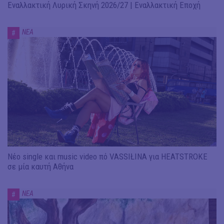
Εναλλακτική Λυρική Σκηνή 2026/27 | Εναλλακτική Εποχή
ΝΕΑ
#
Νέο single και music video πό VASSIŁINA για HEATSTROKE
σε μία καυτή Αθήνα
ΝΕΑ
#