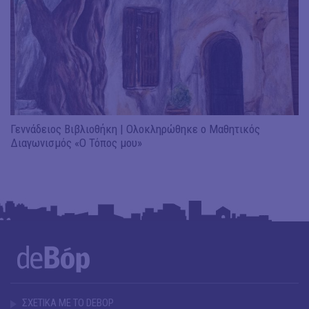
Γεννάδειος Βιβλιοθήκη | Ολοκληρώθηκε ο Μαθητικός
Διαγωνισμός «Ο Τόπος μου»
ΣΧΕΤΙΚΑ ΜΕ ΤΟ DEBOP