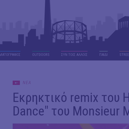
ΜΑΤΟΓΡΑΦΟΣ
OUTDΟORS
ΣΥΝ ΤΟΙΣ ΑΛΛΟΙΣ
ΠΑΙΔΙ
STREE
ΝΕΑ
Εκρηκτικό remix του H
Dance" του Monsieur 