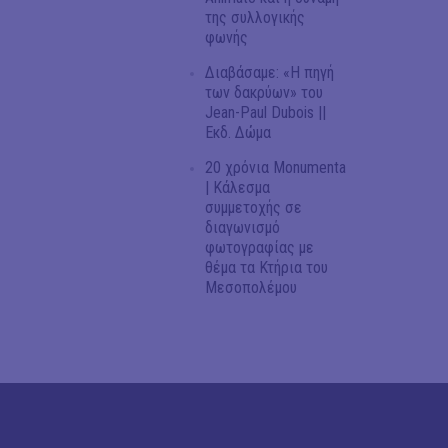
της συλλογικής
φωνής
Διαβάσαμε: «Η πηγή
των δακρύων» του
Jean-Paul Dubois ||
Εκδ. Δώμα
20 χρόνια Monumenta
| Κάλεσμα
συμμετοχής σε
διαγωνισμό
φωτογραφίας με
θέμα τα Κτήρια του
Μεσοπολέμου