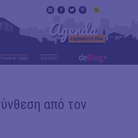
T FOOD N' TUNES
ΣΤΟ ΣΠΙΤΙ
σύνθεση από τον