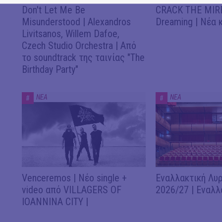
Don't Let Me Be
CRACK THE MIRR
Misunderstood | Alexandros
Dreaming | Νέα 
Livitsanos, Willem Dafoe,
Czech Studio Orchestra | Από
το soundtrack της ταινίας "The
Birthday Party"
ΝΕΑ
ΝΕΑ
#
#
Venceremos | Νέο single +
Εναλλακτική Λυρ
video από VILLAGERS OF
2026/27 | Εναλλ
IOANNINA CITY |