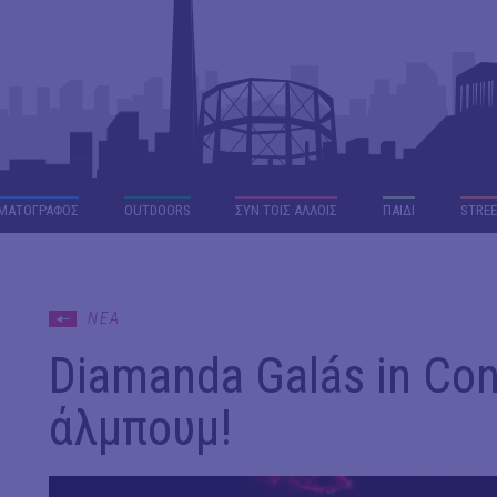
ΜΑΤΟΓΡΑΦΟΣ
OUTDΟORS
ΣΥΝ ΤΟΙΣ ΑΛΛΟΙΣ
ΠΑΙΔΙ
STREE
ΝΕΑ
Diamanda Galás in Con
άλμπουμ!