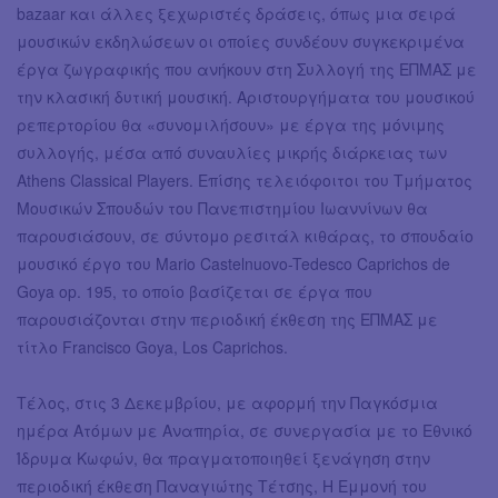
bazaar και άλλες ξεχωριστές δράσεις, όπως μια σειρά
μουσικών εκδηλώσεων οι οποίες συνδέουν συγκεκριμένα
έργα ζωγραφικής που ανήκουν στη Συλλογή της ΕΠΜΑΣ με
την κλασική δυτική μουσική. Αριστουργήματα του μουσικού
ρεπερτορίου θα «συνομιλήσουν» με έργα της μόνιμης
συλλογής, μέσα από συναυλίες μικρής διάρκειας των
Athens Classical Players. Επίσης τελειόφοιτοι του Τμήματος
Μουσικών Σπουδών του Πανεπιστημίου Ιωαννίνων θα
παρουσιάσουν, σε σύντομο ρεσιτάλ κιθάρας, το σπουδαίο
μουσικό έργο του Mario Castelnuovo-Tedesco Caprichos de
Goya op. 195, το οποίο βασίζεται σε έργα που
παρουσιάζονται στην περιοδική έκθεση της ΕΠΜΑΣ με
τίτλο Francisco Goya, Los Caprichos.
Τέλος, στις 3 Δεκεμβρίου, με αφορμή την Παγκόσμια
ημέρα Ατόμων με Αναπηρία, σε συνεργασία με το Εθνικό
Ίδρυμα Κωφών, θα πραγματοποιηθεί ξενάγηση στην
περιοδική έκθεση Παναγιώτης Τέτσης, Η Εμμονή του