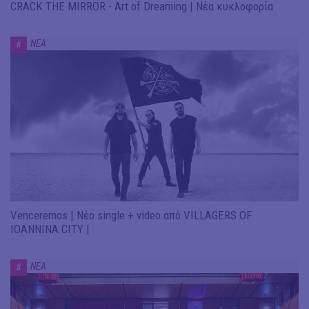
CRACK THE MIRROR - Art of Dreaming | Νέα κυκλοφορία
ΝΕΑ
#
Venceremos | Νέο single + video από VILLAGERS OF
IOANNINA CITY |
ΝΕΑ
#