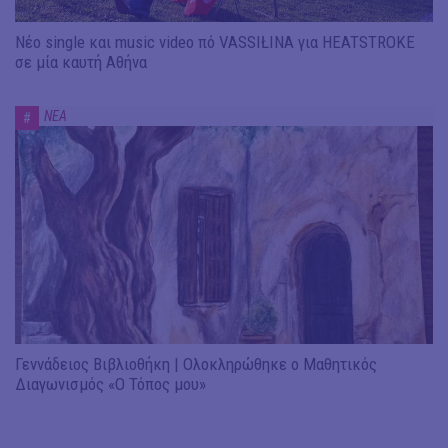
Νέο single και music video πό VASSIŁINA για HEATSTROKE
σε μία καυτή Αθήνα
ΝΕΑ
#
Γεννάδειος Βιβλιοθήκη | Ολοκληρώθηκε ο Μαθητικός
Διαγωνισμός «Ο Τόπος μου»