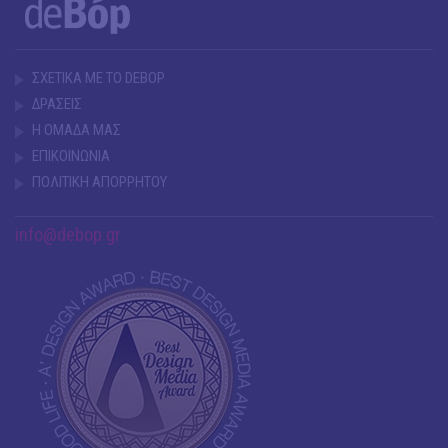
ΣΧΕΤΙΚΑ ΜΕ ΤΟ DEBOP
ΔΡΑΣΕΙΣ
Η ΟΜΑΔΑ ΜΑΣ
ΕΠΙΚΟΙΝΩΝΙΑ
ΠΟΛΙΤΙΚΗ ΑΠΟΡΡΗΤΟΥ
info@debop.gr