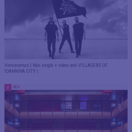
Venceremos | Νέο single + video από VILLAGERS OF
IOANNINA CITY |
ΝΕΑ
#