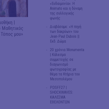
«Ευδαιμονία»: Η
Animato και η δύναμη
της συλλογικής
φωνής
ιοθήκη |
Διαβάσαμε: «Η πηγή
 Μαθητικός
των δακρύων» του
 Τόπος μου»
Jean-Paul Dubois ||
Εκδ. Δώμα
20 χρόνια Monumenta
| Κάλεσμα
συμμετοχής σε
διαγωνισμό
φωτογραφίας με
θέμα τα Κτήρια του
Μεσοπολέμου
PDSFF27 |
SHOCKWAVES:
ΚΑΛΕΣΜΑ
ΕΘΕΛΟΝΤΩΝ