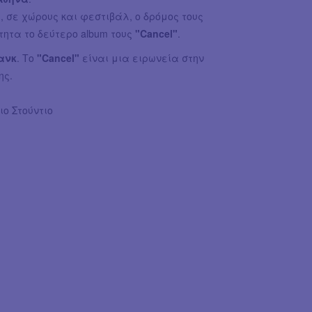
 σε χώρους και φεστιβάλ, ο δρόμος τους
ητα το δεύτερο album τους
"Cancel"
.
ανκ
. Το
"Cancel"
είναι μια ειρωνεία στην
ης.
ιο Στούντιο