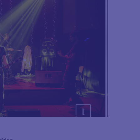
Αθήνα
.