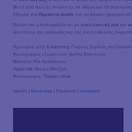
Μετά από πολλές συναυλίες σε Αθήνα και Θεσσαλονίκη,
έβγαλε στο
Παράκτιο studio
για να κάνουν πραγματικότ
Ποίηση που μπασταρδεύεται με
εναλλακτική ροκ
και
π
κουλτούρα της ακύρωσης και της ανελευθερίας έκφρασ
Ηχοληψία, μίξη & mastering: Γιώργος Σιμάτος στο Παράκτ
Φωτογραφία εξωφύλλου: Αρέθα Βασιλείου
Μοντέλο: Ρία Αράπογλου
Digital edit: Μάιρα Μπιζίμη
Φωτογραφία: Thanos Lainas
Spotify
|
Bandcamp
|
Facebook
|
Instagram