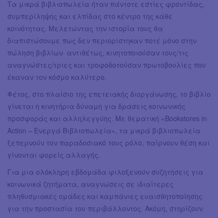
Τα μικρά βιβλιοπωλεία ήταν πάντοτε εστίες φροντίδας,
συμπερίληψης και ελπίδας στο κέντρο της κάθε
κοινότητας. Μελετώντας την ιστορία τους θα
διαπιστώσουμε πως δεν περιορίστηκαν ποτέ μόνο στην
πώληση βιβλίων· αντιθέτως, κινητοποιούσαν τους/τις
αναγνώστες/τριες και τροφοδοτούσαν πρωτοβουλίες που
έκαναν τον κόσμο καλύτερο.
Φέτος, στο πλαίσιο της επετειακής διοργάνωσης, το βιβλίο
γίνεται η κινητήρια δύναμη για δράσεις κοινωνικής
προσφοράς και αλληλεγγύης. Με θεματική «Bookstores in
Action – Ενεργά Βιβλιοπωλεία», τα μικρά βιβλιοπωλεία
ξεπερνούν τον παραδοσιακό τους ρόλο, παίρνουν θέση και
γίνονται φορείς αλλαγής.
Για μια ολόκληρη εβδομάδα φιλοξενούν συζητήσεις για
κοινωνικά ζητήματα, αναγνώσεις σε ιδιαίτερες
πληθυσμιακές ομάδες και καμπάνιες ευαισθητοποίησης
για την προστασία του περιβάλλοντος. Ακόμη, στηρίζουν