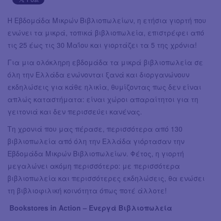
Η Εβδομάδα Μικρών Βιβλιοπωλείων, η ετήσια γιορτή που
ενώνει τα μικρά, τοπικά βιβλιοπωλεία, επιστρέφει από
τις 25 έως τις 30 Μαΐου και γιορτάζει τα 5 της χρόνια!
Για μια ολόκληρη εβδομάδα τα μικρά βιβλιοπωλεία σε
όλη την Ελλάδα ενώνονται ξανά και διοργανώνουν
εκδηλώσεις για κάθε ηλικία, θυμίζοντας πως δεν είναι
απλώς καταστήματα: είναι χώροι απαραίτητοι για τη
γειτονιά και δεν περισσεύει κανένας.
Τη χρονιά που μας πέρασε, περισσότερα από 130
βιβλιοπωλεία από όλη την Ελλάδα γιόρτασαν την
Εβδομάδα Μικρών Βιβλιοπωλείων. Φέτος, η γιορτή
μεγαλώνει ακόμη περισσότερο: με περισσότερα
βιβλιοπωλεία και περισσότερες εκδηλώσεις, θα ενώσει
τη βιβλιοφιλική κοινότητα όπως ποτέ άλλοτε!
Bookstores in Action – Ενεργά Βιβλιοπωλεία