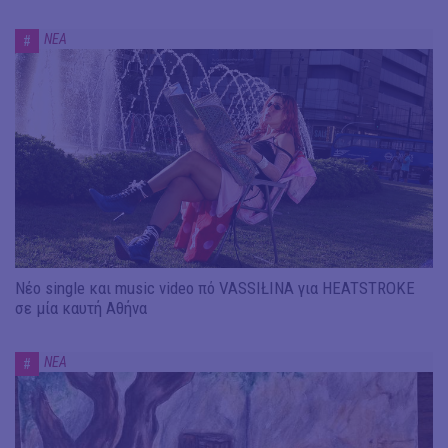
ΝΕΑ
#
Νέο single και music video πό VASSIŁINA για HEATSTROKE
σε μία καυτή Αθήνα
ΝΕΑ
#