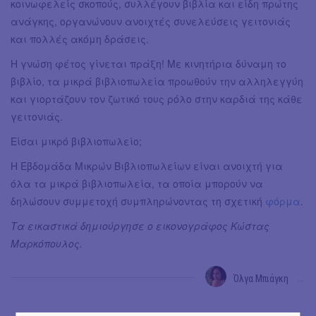
κοινωφελείς σκοπούς, συλλέγουν βιβλία και είδη πρώτης
ανάγκης, οργανώνουν ανοιχτές συνελεύσεις γειτονιάς
και πολλές ακόμη δράσεις.
Η γνώση φέτος γίνεται πράξη! Με κινητήρια δύναμη το
βιβλίο, τα μικρά βιβλιοπωλεία προωθούν την αλληλεγγύη
και γιορτάζουν τον ζωτικό τους ρόλο στην καρδιά της κάθε
γειτονιάς.
Είσαι μικρό βιβλιοπωλείο;
Η Εβδομάδα Μικρών Βιβλιοπωλείων είναι ανοιχτή για
όλα τα μικρά βιβλιοπωλεία, τα οποία μπορούν να
δηλώσουν συμμετοχή συμπληρώνοντας τη σχετική
φόρμα
.
Τα εικαστικά δημιούργησε ο εικονογράφος Κώστας
Μαρκόπουλος.
Όλγα Μπιάγκη
→