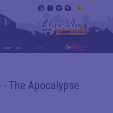
T FOOD N' TUNES
ΣΤΟ ΣΠΙΤΙ
6 - The Apocalypse