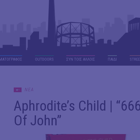
ΜΑΤΟΓΡΑΦΟΣ
OUTDΟORS
ΣΥΝ ΤΟΙΣ ΑΛΛΟΙΣ
ΠΑΙΔΙ
STREE
ΝΕΑ
Aphrodite’s Child | “66
Of John”