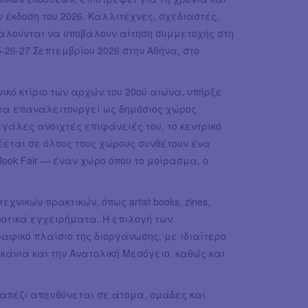
 έκδοση του 2026. Καλλιτέχνες, σχεδιαστές,
καλούνται να υποβάλουν αίτηση συμμετοχής στη
-26-27 Σεπτεμβρίου 2026 στην Αθήνα, στο
κό κτίριο των αρχών του 20ού αιώνα, υπήρξε
ερα επαναλειτουργεί ως δημόσιος χώρος
εγάλες ανοιχτές επιφάνειές του, το κεντρικό
χέεται σε όλους τους χώρους συνθέτουν ένα
 Book Fair — έναν χώρο όπου το μοίρασμα, ο
ικών πρακτικών, όπως artist books, zines,
δοτικά εγχειρήματα. Η επιλογή των
αφικό πλαίσιο της διοργάνωσης, με ιδιαίτερο
κάνια και την Ανατολική Μεσόγειο, καθώς και
απέζι απευθύνεται σε άτομα, ομάδες και