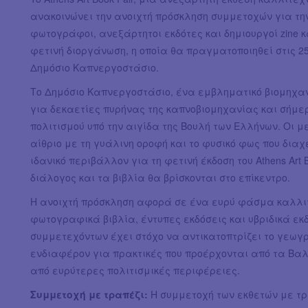
ανακοινώνει την ανοιχτή πρόσκληση συμμετοχών για την
φωτογράφοι, ανεξάρτητοι εκδότες και δημιουργοί zine 
φετινή διοργάνωση, η οποία θα πραγματοποιηθεί στις 25
Δημόσιο Καπνεργοστάσιο.
Το Δημόσιο Καπνεργοστάσιο, ένα εμβληματικό βιομηχανι
για δεκαετίες πυρήνας της καπνοβιομηχανίας και σήμ
πολιτισμού υπό την αιγίδα της Βουλή των Ελλήνων. Οι μ
αίθριο με τη γυάλινη οροφή και το φυσικό φως που δια
ιδανικό περιβάλλον για τη φετινή έκδοση του Athens Art
διάλογος και τα βιβλία θα βρίσκονται στο επίκεντρο.
Η ανοιχτή πρόσκληση αφορά σε ένα ευρύ φάσμα καλλιτεχν
φωτογραφικά βιβλία, έντυπες εκδόσεις και υβριδικά εκ
συμμετεχόντων έχει στόχο να αντικατοπτρίζει το γεωγρ
ενδιαφέρον για πρακτικές που προέρχονται από τα Βαλ
από ευρύτερες πολιτισμικές περιφέρειες.
Συμμετοχή με τραπέζι:
Η συμμετοχή των εκθετών με τρ