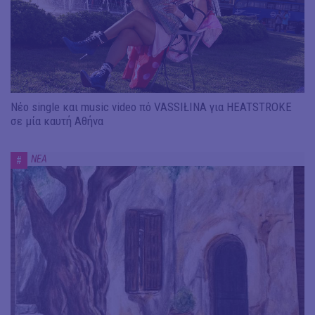
Νέο single και music video πό VASSIŁINA για HEATSTROKE
σε μία καυτή Αθήνα
ΝΕΑ
#