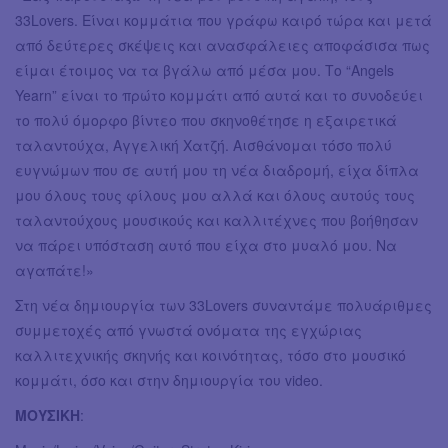
33Lovers. Είναι κομμάτια που γράφω καιρό τώρα και μετά
από δεύτερες σκέψεις και ανασφάλειες αποφάσισα πως
είμαι έτοιμος να τα βγάλω από μέσα μου. Το “Angels
Yearn” είναι το πρώτο κομμάτι από αυτά και το συνοδεύει
το πολύ όμορφο βίντεο που σκηνοθέτησε η εξαιρετικά
ταλαντούχα, Αγγελική Χατζή. Αισθάνομαι τόσο πολύ
ευγνώμων που σε αυτή μου τη νέα διαδρομή, είχα δίπλα
μου όλους τους φίλους μου αλλά και όλους αυτούς τους
ταλαντούχους μουσικούς και καλλιτέχνες που βοήθησαν
να πάρει υπόσταση αυτό που είχα στο μυαλό μου. Να
αγαπάτε!»
Στη νέα δημιουργία των 33Lovers συναντάμε πολυάριθμες
συμμετοχές από γνωστά ονόματα της εγχώριας
καλλιτεχνικής σκηνής και κοινότητας, τόσο στο μουσικό
κομμάτι, όσο και στην δημιουργία του video.
ΜΟΥΣΙΚΗ
: