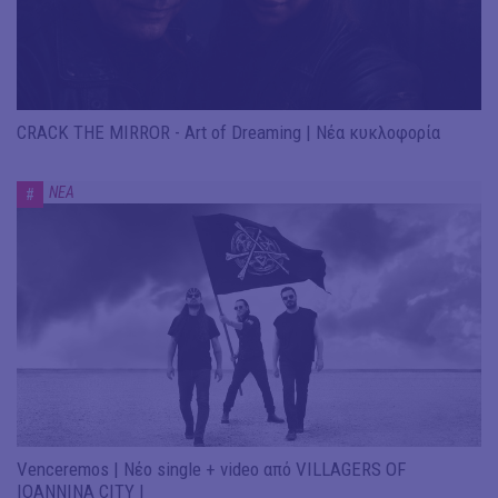
CRACK THE MIRROR - Art of Dreaming | Νέα κυκλοφορία
ΝΕΑ
#
Venceremos | Νέο single + video από VILLAGERS OF
IOANNINA CITY |