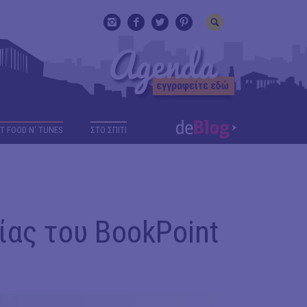
T FOOD N' TUNES
ΣΤΟ ΣΠΙΤΙ
ας του BookPoint