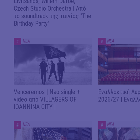
Livitsanos, Willem Dafoe,
Czech Studio Orchestra | Από
το soundtrack της ταινίας "The
Birthday Party"
ΝΕΑ
ΝΕΑ
#
#
Venceremos | Νέο single +
Εναλλακτική Λυρ
video από VILLAGERS OF
2026/27 | Εναλλ
IOANNINA CITY |
ΝΕΑ
ΝΕΑ
#
#