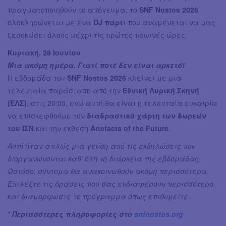
πραγματοποιηθούν το απόγευμα, το
SNF Nostos 2026
ολοκληρώνεται με ένα
DJ πάρτ
ι που αναμένεται να μας
ξεσηκώσει όλους μέχρι τις πρώτες πρωινές ώρες.
Κυριακή, 28 Ιουνίου
Μια ακόμη ημέρα. Γιατί ποτέ δεν είναι αρκετό!
Η εβδομάδα του
SNF Nostos 2026
κλείνει με μια
τελευταία παράσταση από την
Εθνική Λυρική Σκηνή
(ΕΛΣ)
, στις 20:00, ενώ αυτή θα είναι η τελευταία ευκαιρία
να επισκεφθούμε τον
διαδραστικό χάρτη των δωρεών
του ΙΣΝ
και την έκθεση
Artefacts of the Future
.
Αυτή ήταν απλώς μια γεύση από τις εκδηλώσεις που
διοργανώνονται καθ’ όλη τη διάρκεια της εβδομάδας.
Ωστόσο, σύντομα θα ανακοινωθούν ακόμη περισσότερα.
Επιλέξτε τις δράσεις που σας ενδιαφέρουν περισσότερο,
και διαμορφώστε το πρόγραμμα όπως επιθυμείτε.
* Περισσότερες πληροφορίες στο
snfnostos.org