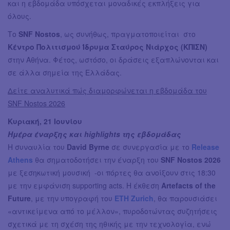
και η εβδομάδα υπόσχεται μοναδικές εκπλήξεις για
όλους.
Το
SNF Nostos
, ως συνήθως, πραγματοποιείται στο
Κέντρο Πολιτισμού Ίδρυμα Σταύρος Νιάρχος (ΚΠΙΣΝ)
στην Αθήνα. Φέτος, ωστόσο, οι δράσεις εξαπλώνονται και
σε άλλα σημεία της Ελλάδας.
Δείτε αναλυτικά πώς διαμορφώνεται η εβδομάδα του
SNF Nostos 2026
Κυριακή, 21 Ιουνίου
Ημέρα έναρξης και highlights της εβδομάδας
Η συναυλία του
David Byrne
σε συνεργασία με το
Release
Athens
θα σηματοδοτήσει την έναρξη του
SNF Nostos 2026
με ξεσηκωτική μουσική -οι πόρτες θα ανοίξουν στις 18:30
με την εμφάνιση supporting acts. Η έκθεση
Artefacts of the
Future
, με την υπογραφή του
ETH Zurich
, θα παρουσιάσει
«αντικείμενα από το μέλλον», πυροδοτώντας συζητήσεις
σχετικά με τη σχέση της ηθικής με την τεχνολογία, ενώ