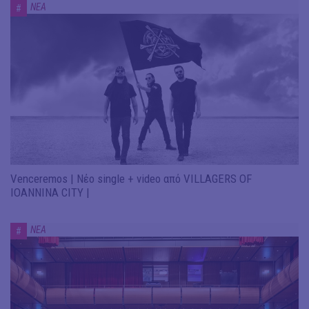
ΝΕΑ
#
Venceremos | Νέο single + video από VILLAGERS OF
IOANNINA CITY |
ΝΕΑ
#