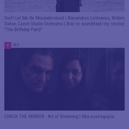
Don't Let Me Be Misunderstood | Alexandros Livitsanos, Willem
Dafoe, Czech Studio Orchestra | Από το soundtrack της ταινίας
"The Birthday Party"
ΝΕΑ
#
CRACK THE MIRROR - Art of Dreaming | Νέα κυκλοφορία