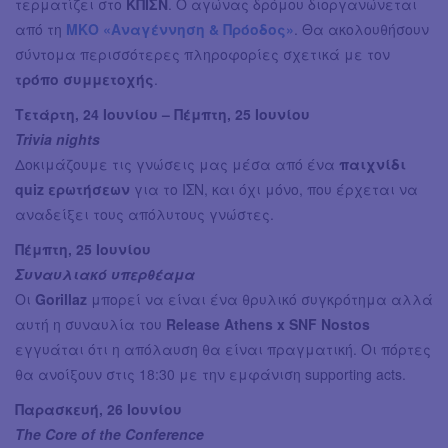
τερματίζει στο
ΚΠΙΣΝ
. Ο αγώνας δρόμου διοργανώνεται
από τη
ΜΚΟ «Αναγέννηση & Πρόοδος»
. Θα ακολουθήσουν
σύντομα περισσότερες πληροφορίες σχετικά με τον
τρόπο συμμετοχής
.
Τετάρτη, 24 Ιουνίου – Πέμπτη, 25 Ιουνίου
Trivia nights
Δοκιμάζουμε τις γνώσεις μας μέσα από ένα
παιχνίδι
quiz ερωτήσεων
για το ΙΣΝ, και όχι μόνο, που έρχεται να
αναδείξει τους απόλυτους γνώστες.
Πέμπτη, 25 Ιουνίου
Συναυλιακό υπερθέαμα
Οι
Gorillaz
μπορεί να είναι ένα θρυλικό συγκρότημα αλλά
αυτή η συναυλία του
Release Athens x SNF Nostos
εγγυάται ότι η απόλαυση θα είναι πραγματική. Οι πόρτες
θα ανοίξουν στις 18:30 με την εμφάνιση supporting acts.
Παρασκευή, 26 Ιουνίου
The Core of the Conference