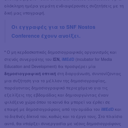
ολόκληρη ημέρα γεμάτη ενδιαφέρουσες συζητήσεις με τη
δική μας υπογραφή.
Οι εγγραφές για το SNF Nostos
Conference έχουν ανοίξει.
*
Ο μη κερδοσκοπικός δημοσιογραφικός οργανισμός και
στενός συνεργάτης του
ΙΣΝ,
iMEdD
(incubator for Media
Education and Development) θα προσφέρει μία
δημοσιογραφική οπτική
στη διοργάνωση, συντονίζοντας
μια συζήτηση για το μέλλον της δημοσιογραφίας,
παράγοντας δημοσιογραφικό περιεχόμενο για τις
εξελίξεις της εβδομάδας και δημιουργώντας έναν
φιλόξενο χώρο όπου το κοινό θα μπορεί να έρθει σε
επαφή με δημοσιογράφους από την ομάδα του
iMEdD
και
το διεθνές δίκτυό του, καθώς και το έργο τους. Στο πλαίσιο
αυτό, θα υπάρξει συνεργασία με νέους δημοσιογράφους