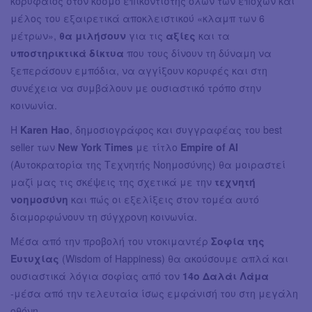
κορυφαίος στον κόσμο επικοντιστής όλων των εποχών και
μέλος του εξαιρετικά αποκλειστικού «κλαμπ των 6
μέτρων»,
θα μιλήσουν
για τις
αξίες
και τα
υποστηρικτικά δίκτυα
που τους δίνουν τη δύναμη να
ξεπεράσουν εμπόδια, να αγγίξουν κορυφές και στη
συνέχεια να συμβάλουν με ουσιαστικό τρόπο στην
κοινωνία.
Η
Karen Hao
, δημοσιογράφος και συγγραφέας του best
seller των
New York Times
με τίτλο
Empire of AI
(Αυτοκρατορία της Τεχνητής Νοημοσύνης) θα μοιραστεί
μαζί μας τις σκέψεις της σχετικά με την
τεχνητή
νοημοσύνη
και πώς οι εξελίξεις στον τομέα αυτό
διαμορφώνουν τη σύγχρονη κοινωνία.
Μέσα από την προβολή του ντοκιμαντέρ
Σοφία της
Ευτυχίας
(Wisdom of Happiness) θα ακούσουμε απλά και
ουσιαστικά λόγια σοφίας από τον
14ο Δαλάι Λάμα
-μέσα από την τελευταία ίσως εμφάνισή του στη μεγάλη
οθόνη.