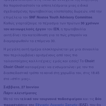
θα παρουσιαστούν τα αποτελέσματα μιας ειδικά
σχεδιασμένης πρωτοβουλίας υλοποίησης δωρεών, υπό την
επιμέλεια του
SNF Nostos Youth Advisory Committee
.
Καθώς γιορτάζουμε το πέρασμα των πρώτων
30 χρόνων
του κοινωφελούς έργου
του
ΙΣΝ
, η πρωτοβουλία
αυτή δίνει την κατεύθυνση για το πώς μπορούν να
διαμορφωθούν τα επόμενα 30.
Η μεγάλη αυτή ημέρα ολοκληρώνεται με μια συναυλία
που περιλαμβάνει ορισμένους από τους πιο
ταλαντούχους καλλιτέχνες: εμάς και εσάς! Το
Choir!
Choir! Choir!
καταφέρνει να ενσωματώνει με τον πιο
διασκεδαστικό τρόπο το κοινό στη χορωδία του, στις 18:45
στο «σπίτι μας».
Σάββατο, 27 Ιουνίου
Πάρτι κλεισίματος
Μετά τον
τελικό του τουρνουά ποδοσφαίρου
και τις
δύο
παραστάσεις της
Εθνικής Λυρικής Σκηνής
(ΕΛΣ)
, που θα