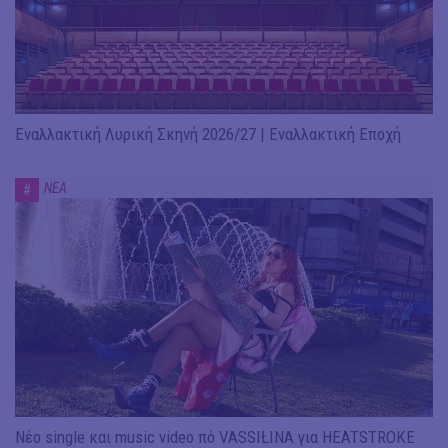
Εναλλακτική Λυρική Σκηνή 2026/27 | Εναλλακτική Εποχή
ΝΕΑ
#
Νέο single και music video πό VASSIŁINA για HEATSTROKE