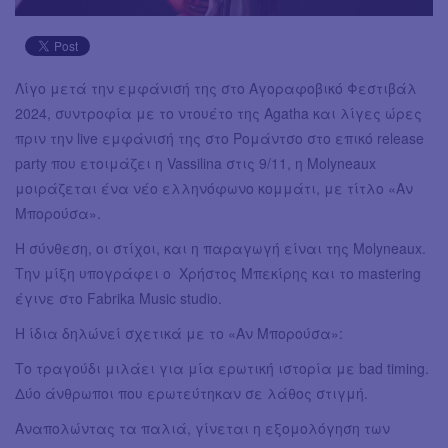
Λίγο μετά την εμφάνισή της στο Αγοραφοβικό Φεστιβάλ
2024, συντροφία με το ντουέτο της Agatha και λίγες ώρες
πριν την live εμφάνισή της στο Ρομάντσο στο επικό release
party που ετοιμάζει η Vassilina στις 9/11, η Molyneaux
μοιράζεται ένα νέο ελληνόφωνο κομμάτι, με τίτλο «Αν
Μπορούσα».
Η σύνθεση, οι στίχοι, και η παραγωγή είναι της Molyneaux.
Την μίξη υπογράφει ο Χρήστος Μπεκίρης και το mastering
έγινε στο Fabrika Music studio.
Η ίδια δηλώνεί σχετικά με το «Αν Μπορούσα»:
Το τραγούδι μιλάει για μία ερωτική ιστορία με bad timing.
Δύο άνθρωποι που ερωτεύτηκαν σε λάθος στιγμή.
Αναπολώντας τα παλιά, γίνεται η εξομολόγηση των