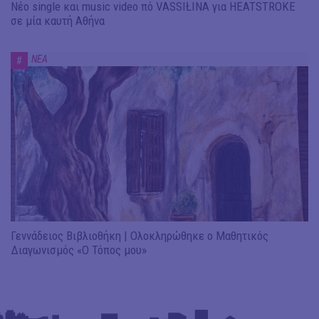
Νέο single και music video πό VASSIŁINA για HEATSTROKE
σε μία καυτή Αθήνα
ΝΕΑ
#
Γεννάδειος Βιβλιοθήκη | Ολοκληρώθηκε ο Μαθητικός
Διαγωνισμός «Ο Τόπος μου»