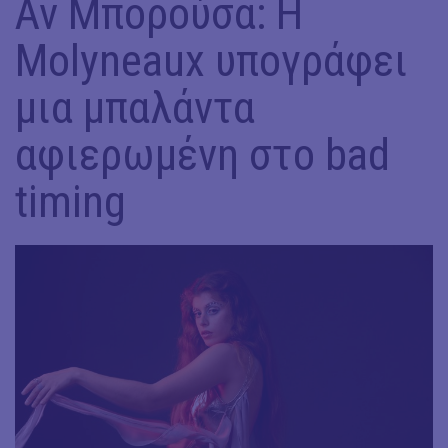
Αν Μπορούσα: H
Molyneaux υπογράφει
μια μπαλάντα
αφιερωμένη στο bad
timing