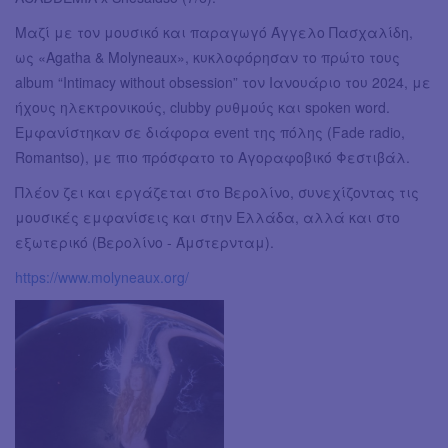
Μαζί με τον μουσικό και παραγωγό Άγγελο Πασχαλίδη,
ως «Agatha & Molyneaux», κυκλοφόρησαν το πρώτο τους
album “Intimacy without obsession” τον Ιανουάριο του 2024, με
ήχους ηλεκτρονικούς, clubby ρυθμούς και spoken word.
Εμφανίστηκαν σε διάφορα event της πόλης (Fade radio,
Romantso), με πιο πρόσφατο το Αγοραφοβικό Φεστιβάλ.
Πλέον ζει και εργάζεται στο Βερολίνο, συνεχίζοντας τις
μουσικές εμφανίσεις και στην Ελλάδα, αλλά και στο
εξωτερικό (Βερολίνο - Άμστερνταμ).
https://www.molyneaux.org/