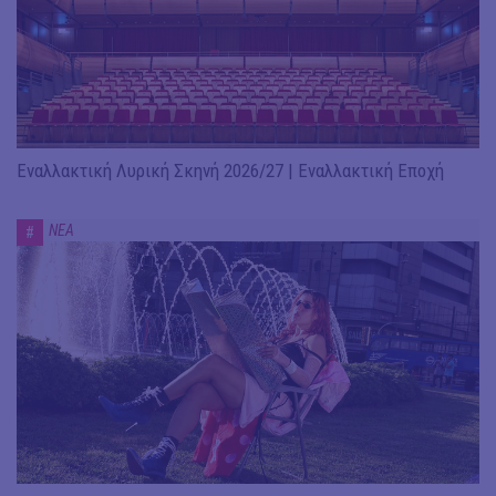
Εναλλακτική Λυρική Σκηνή 2026/27 | Εναλλακτική Εποχή
ΝΕΑ
#