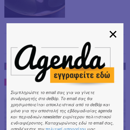
Έφη Χρυσού
→
ΝΕΑ
ΝΕΑ
#
Συμπληρώστε το email σας για να γίνετε
συνδρομητής στο deBόp. Το email σας θα
χρησιμοποιείται αποκλειστικά από το deBόp και
μόνο για την αποστολή της εβδομαδιαίας agenda
και περιοδικών newsletter ευρύτερου πολιτιστικού
ενδιαφέροντος. Καταχωρώντας εδώ το email σας,
αποδέχεστε την
πολιτική απορρήτου
μας.