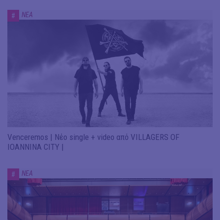
ΝΕΑ
#
Venceremos | Νέο single + video από VILLAGERS OF
IOANNINA CITY |
ΝΕΑ
#