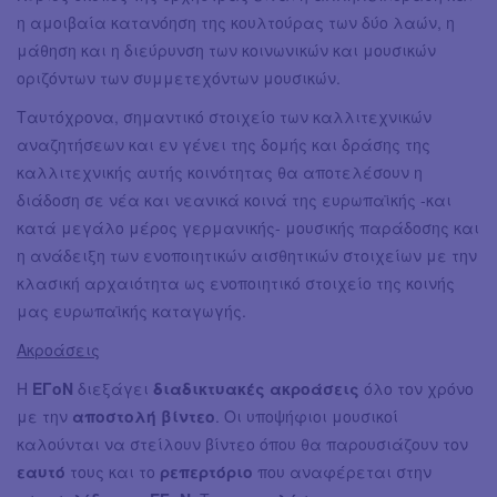
η αμοιβαία κατανόηση της κουλτούρας των δύο λαών, η
μάθηση και η διεύρυνση των κοινωνικών και μουσικών
οριζόντων των συμμετεχόντων μουσικών.
Ταυτόχρονα, σημαντικό στοιχείο των καλλιτεχνικών
αναζητήσεων και εν γένει της δομής και δράσης της
καλλιτεχνικής αυτής κοινότητας θα αποτελέσουν η
διάδοση σε νέα και νεανικά κοινά της ευρωπαϊκής -και
κατά μεγάλο μέρος γερμανικής- μουσικής παράδοσης και
η ανάδειξη των ενοποιητικών αισθητικών στοιχείων με την
κλασική αρχαιότητα ως ενοποιητικό στοιχείο της κοινής
μας ευρωπαϊκής καταγωγής.
Ακροάσεις
Η
ΕΓοΝ
διεξάγει
διαδικτυακές ακροάσεις
όλο τον χρόνο
με την
αποστολή βίντεο
. Οι υποψήφιοι μουσικοί
καλούνται να στείλουν βίντεο όπου θα παρουσιάζουν τον
εαυτό
τους και το
ρεπερτόριο
που αναφέρεται στην