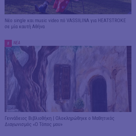
Νέο single και music video πό VASSIŁINA για HEATSTROKE
σε μία καυτή Αθήνα
ΝΕΑ
#
Γεννάδειος Βιβλιοθήκη | Ολοκληρώθηκε ο Μαθητικός
Διαγωνισμός «Ο Τόπος μου»