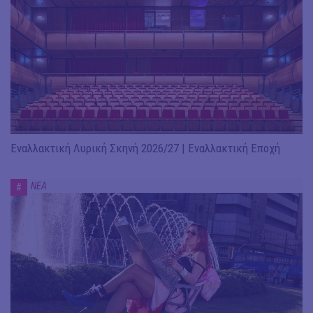
Εναλλακτική Λυρική Σκηνή 2026/27 | Εναλλακτική Εποχή
ΝΕΑ
#