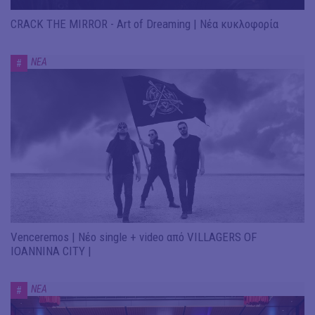
CRACK THE MIRROR - Art of Dreaming | Νέα κυκλοφορία
ΝΕΑ
#
Venceremos | Νέο single + video από VILLAGERS OF
IOANNINA CITY |
ΝΕΑ
#