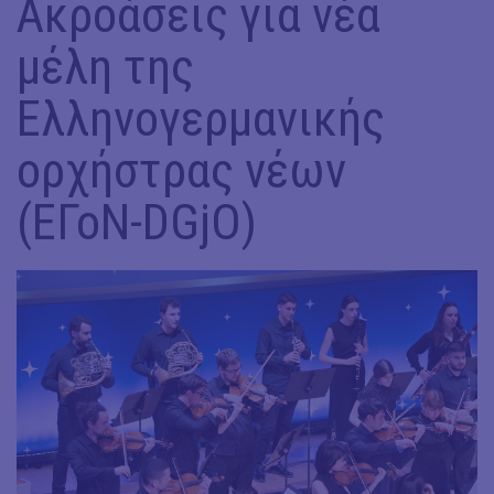
Ακροάσεις για νέα
μέλη της
Ελληνογερμανικής
ορχήστρας νέων
(ΕΓοΝ-DGjO)