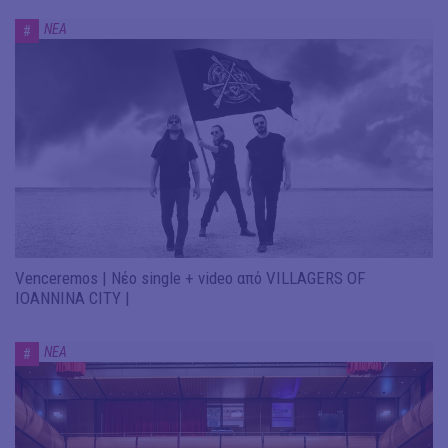
ΝΕΑ
#
Venceremos | Νέο single + video από VILLAGERS OF
IOANNINA CITY |
ΝΕΑ
#