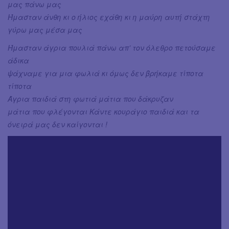
μας πάνω μας
Ήμασταν άνθη κι ο ήλιος εχάθη κι η μαύρη αυτή στάχτη
γύρω μας μέσα μας
Ήμασταν άγρια πουλιά πάνω απ’ τον όλεθρο πετούσαμε
άδικα
ψάχναμε για μια φωλιά κι όμως δεν βρήκαμε τίποτα
τίποτα
Άγρια παιδιά στη φωτιά μάτια που δάκρυζαν
μάτια που φλέγονται Κάντε κουράγιο παιδιά και τα
όνειρά μας δεν καίγονται !