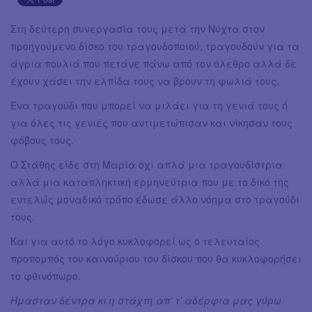
Στη δεύτερη συνεργασία τους μετά την Νύχτα στον
προηγούμενο δίσκο του τραγουδοποιού, τραγουδούν για τα
άγρια πουλιά που πετάνε πάνω από τον όλεθρο αλλά δε
έχουν χάσει την ελπίδα τους να βρουν τη φωλιά τους.
Ένα τραγούδι που μπορεί να μιλάει για τη γενιά τους ή
για όλες τις γενιές που αντιμετώπισαν και νίκησαν τους
φόβους τους.
Ο Στάθης είδε στη Μαρία όχι απλά μια τραγουδίστρια
αλλά μια καταπληκτική ερμηνεύτρια που με το δικό της
εντελώς μοναδικό τρόπο έδωσε άλλο νόημα στο τραγούδι
τους.
Και για αυτό το λόγο κυκλοφορεί ως ο τελευταίος
προπομπός του καινούριου του δίσκου που θα κυκλοφορήσει
το φθινόπωρο.
Ήμασταν δέντρα κι η στάχτη απ’ τ’ αδέρφια μας γύρω