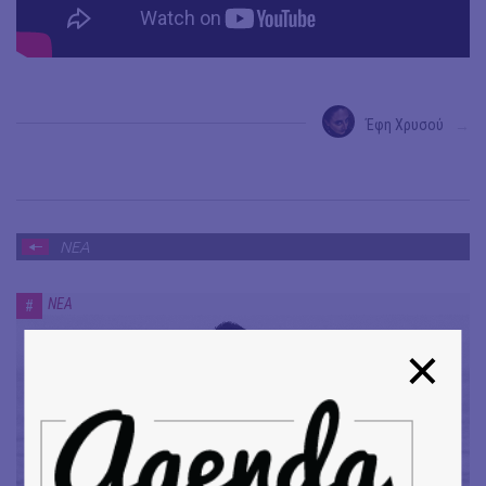
Έφη Χρυσού
→
ΝΕΑ
ΝΕΑ
#