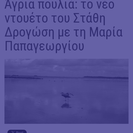
Άγρια πουλιά: το νέο
ντουέτο του Στάθη
Δρογώση με τη Μαρία
Παπαγεωργίου