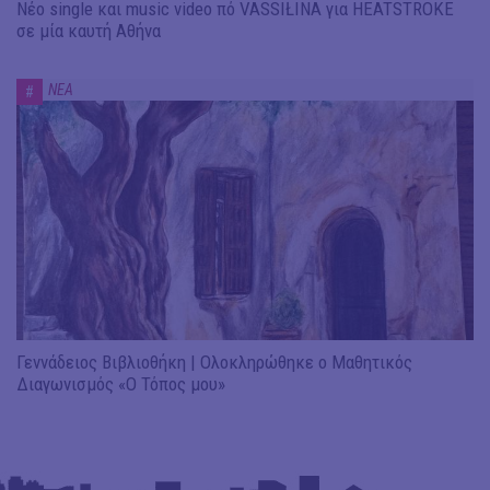
Νέο single και music video πό VASSIŁINA για HEATSTROKE
σε μία καυτή Αθήνα
ΝΕΑ
#
Γεννάδειος Βιβλιοθήκη | Ολοκληρώθηκε ο Μαθητικός
Διαγωνισμός «Ο Τόπος μου»