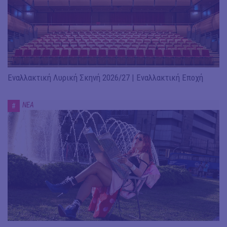
Εναλλακτική Λυρική Σκηνή 2026/27 | Εναλλακτική Εποχή
ΝΕΑ
#