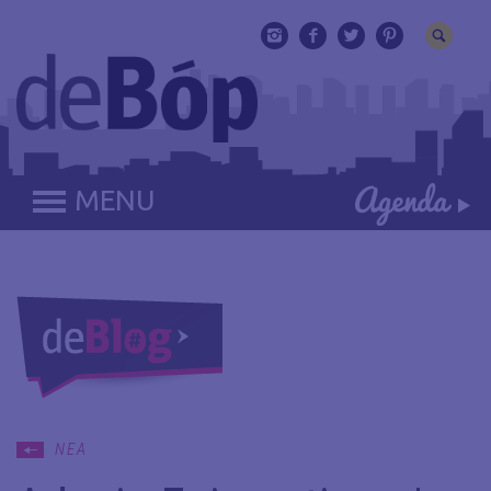
MENU
ΝΕΑ