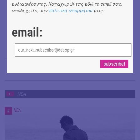
ενδιαφέροντος. Καταχωρώντας εδώ το email σας,
αποδέχεστε την
πολιτική απορρήτου
μας.
email:
Μαρία Σπανουδάκη
→
ΝΕΑ
ΝΕΑ
#