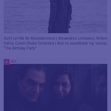
Don't Let Me Be Misunderstood | Alexandros Livitsanos, Willem
Dafoe, Czech Studio Orchestra | Από το soundtrack της ταινίας
"The Birthday Party"
ΝΕΑ
#