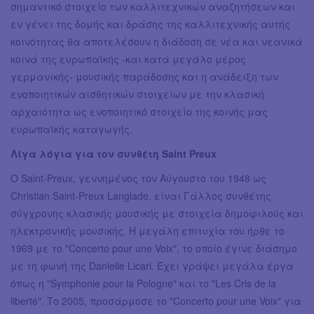
σημαντικό στοιχείο των καλλιτεχνικών αναζητήσεων και
εν γένει της δομής και δράσης της καλλιτεχνικής αυτής
κοινότητας θα αποτελέσουν η διάδοση σε νέα και νεανικά
κοινά της ευρωπαϊκής -και κατά μεγάλο μέρος
γερμανικής- μουσικής παράδοσης και η ανάδειξη των
ενοποιητικών αισθητικών στοιχείων με την κλασική
αρχαιότητα ως ενοποιητικό στοιχείο της κοινής μας
ευρωπαϊκής καταγωγής.
Λίγα λόγια για τον συνθέτη Saint Preux
Ο Saint-Preux, γεννημένος τον Αύγουστο του 1948 ως
Christian Saint-Preux Langlade, είναι Γάλλος συνθέτης
σύγχρονης κλασικής μουσικής με στοιχεία δημοφιλούς και
ηλεκτρονικής μουσικής. Η μεγάλη επιτυχία του ήρθε το
1969 με το "Concerto pour une Voix", το οποίο έγινε διάσημο
με τη φωνή της Danielle Licari. Έχει γράψει μεγάλα έργα
όπως η "Symphonie pour la Pologne" και το "Les Cris de la
liberté". Το 2005, προσάρμοσε το "Concerto pour une Voix" για