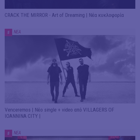
CRACK THE MIRROR - Art of Dreaming | Νέα κυκλοφορία
ΝΕΑ
#
Venceremos | Νέο single + video από VILLAGERS OF
IOANNINA CITY |
ΝΕΑ
#