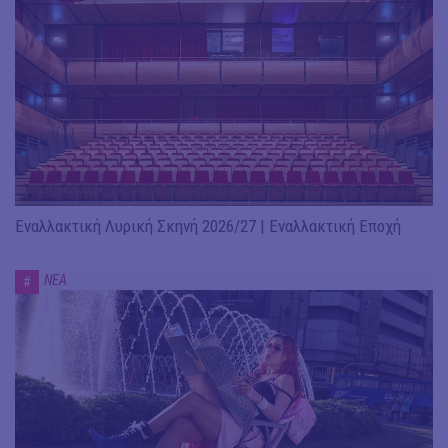
Εναλλακτική Λυρική Σκηνή 2026/27 | Εναλλακτική Εποχή
ΝΕΑ
#