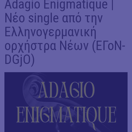
Adagio Enigmatique |
Nέο single από την
Ελληνογερμανική
ορχήστρα Νέων (ΕΓοΝ-
DGjO)