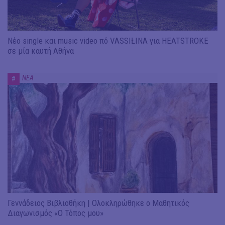
Νέο single και music video πό VASSIŁINA για HEATSTROKE
σε μία καυτή Αθήνα
ΝΕΑ
#
Γεννάδειος Βιβλιοθήκη | Ολοκληρώθηκε ο Μαθητικός
Διαγωνισμός «Ο Τόπος μου»