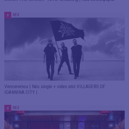
ΝΕΑ
#
Venceremos | Νέο single + video από VILLAGERS OF
IOANNINA CITY |
ΝΕΑ
#