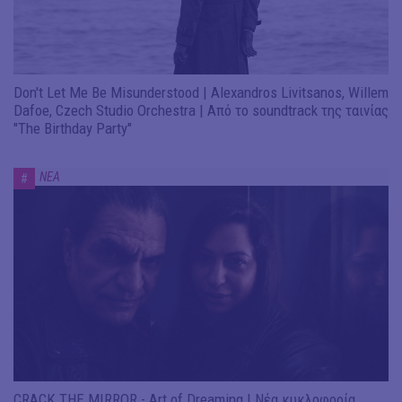
Don't Let Me Be Misunderstood | Alexandros Livitsanos, Willem
Dafoe, Czech Studio Orchestra | Από το soundtrack της ταινίας
"The Birthday Party"
ΝΕΑ
#
CRACK THE MIRROR - Art of Dreaming | Νέα κυκλοφορία