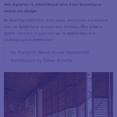
που άφησαν το αποτύπωμά τους στην παγκόσμια
σκηνή του design.
Αν δραστηριοποιείστε στον χώρο, αυτή είναι η ευκαιρία
σας να προβάλετε το έργο σας διεθνώς. Μην χάσετε
χρόνο·
δηλώστε συμμετοχή
με το σχέδιό σας ή το
ολοκληρωμένο project σας!
No Footprint Wood House Residential
Architecture by Oliver Schutte