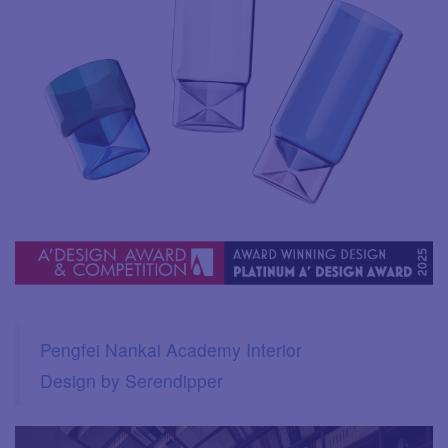
Pengfei Nankai Academy Interior
Design by Serendipper