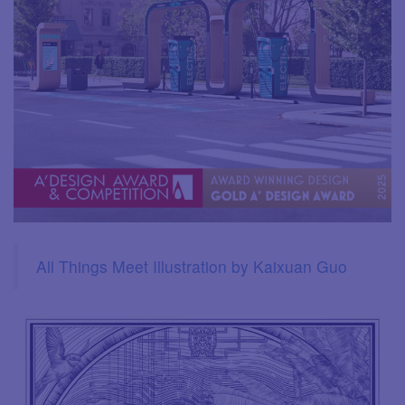
All Things Meet Illustration by Kaixuan Guo