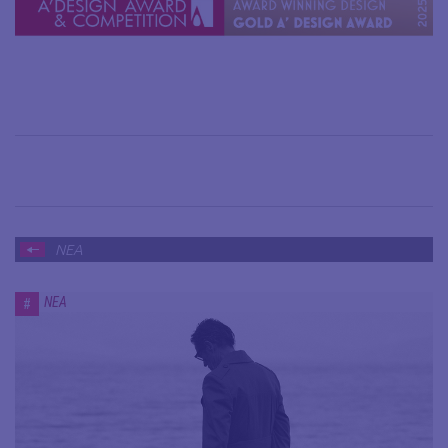
ΝΕΑ
ΝΕΑ
#