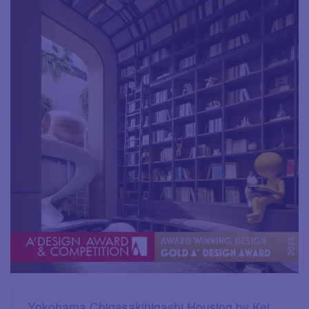
Yokohama Chigasakihigashi Housing by Kei