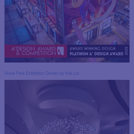
Snow Park Exhibition Center by Kris Lin