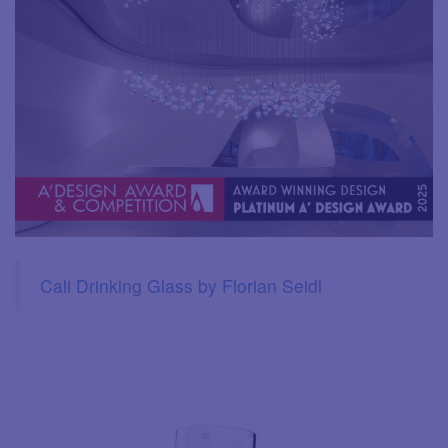
Cali Drinking Glass by Florian Seidl