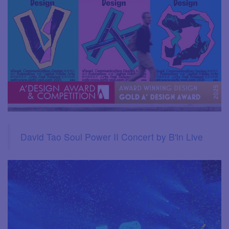
David Tao Soul Power II Concert by B'in Live