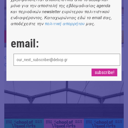
μόνο για την αποστολή της εβδομαδιαίας agenda
και περιοδικών newsletter ευρύτερου πολιτιστικού
ενδιαφέροντος. Καταχωρώντας εδώ το email σας,
αποδέχεστε την
πολιτική απορρήτου
μας.
email:
Guangzhou Academy of Arts Exhibition Visual Identity by Shi
Chun Sheng