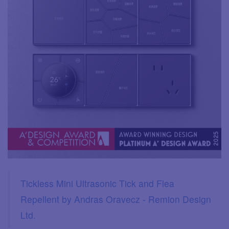
Tickless Mini Ultrasonic Tick and Flea
Repellent by Andras Oravecz - Remion Design
Ltd.