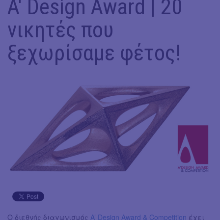
A' Design Award | 20
νικητές που
ξεχωρίσαμε φέτος!
Ο διεθνής διαγωνισμός
A’ Design Award & Competition
έχει