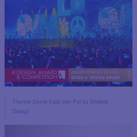
Thermo Dome Cast Iron Pot by Shakes
Design