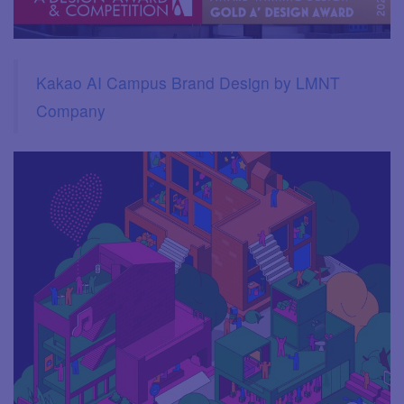
Kakao AI Campus Brand Design by LMNT
Company