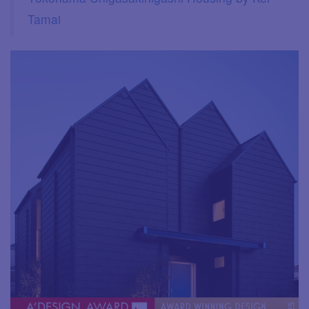
Tamai