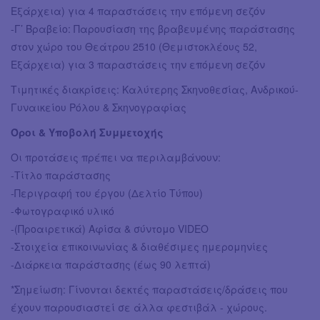
Εξάρχεια) για 4 παραστάσεις την επόμενη σεζόν
-Γ’ Βραβείο: Παρουσίαση της βραβευμένης παράστασης
στον χώρο του Θεάτρου 2510 (Θεμιστοκλέους 52,
Εξάρχεια) για 3 παραστάσεις την επόμενη σεζόν
Τιμητικές διακρίσεις: Καλύτερης Σκηνοθεσίας, Ανδρικού-
Γυναικείου Ρόλου & Σκηνογραφίας
Όροι & Υποβολή Συμμετοχής
Οι προτάσεις πρέπει να περιλαμβάνουν:
-Τίτλο παράστασης
-Περιγραφή του έργου (Δελτίο Τύπου)
-Φωτογραφικό υλικό
-(Προαιρετικά) Αφίσα & σύντομο VIDEO
-Στοιχεία επικοινωνίας & διαθέσιμες ημερομηνίες
-Διάρκεια παράστασης (έως 90 λεπτά)
*Σημείωση: Γίνονται δεκτές παραστάσεις/δράσεις που
έχουν παρουσιαστεί σε άλλα φεστιβάλ - χώρους.