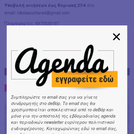
Υποβολή αιτήσεων έως Κυριακή 27/4
στο
email:
nikolaouchara4@gmail.com
Πληροφορίες: 6975535197
Όλγα Μπιάγκη
→
ΝΕΑ
ΝΕΑ
#
Συμπληρώστε το email σας για να γίνετε
συνδρομητής στο deBόp. Το email σας θα
χρησιμοποιείται αποκλειστικά από το deBόp και
μόνο για την αποστολή της εβδομαδιαίας agenda
και περιοδικών newsletter ευρύτερου πολιτιστικού
ενδιαφέροντος. Καταχωρώντας εδώ το email σας,