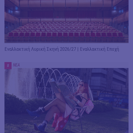
Εναλλακτική Λυρική Σκηνή 2026/27 | Εναλλακτική Εποχή
ΝΕΑ
#