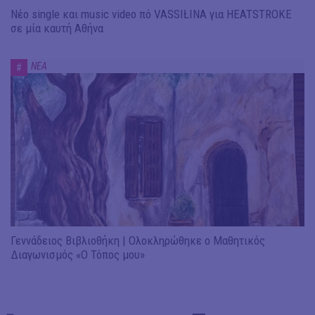
Νέο single και music video πό VASSIŁINA για HEATSTROKE
σε μία καυτή Αθήνα
ΝΕΑ
#
Γεννάδειος Βιβλιοθήκη | Ολοκληρώθηκε ο Μαθητικός
Διαγωνισμός «Ο Τόπος μου»