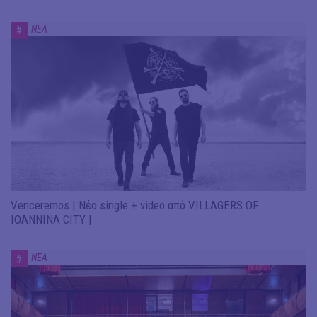
ΝΕΑ
#
Venceremos | Νέο single + video από VILLAGERS OF
IOANNINA CITY |
ΝΕΑ
#