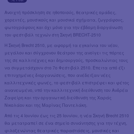
Ανοιχτή πρόσκληση σε ηθοποιούς, θεατρικές ομάδες,
χορευτές, μουσικούς και μουσικά σχήματα, ζωγράφους,
φωτογράφους και όχι μόνο για την έβδομη διοργάνωση
του φεστιβάλ τεχνών στη Σκηνή BRECHT-2510
Η Σκηνή Brecht 2510, με αφορμή τα εγκαίνια του νέου,
μεγάλου και σύγχρονου θεάτρου της ανοίγει τις πόρτες
της σε καλλιτέχνες και δημιουργούς, προσκαλώντας τους
να συμμετάσχουν στο 7ο Φεστιβάλ 2510. Έπειτα από έξι
επιτυχημένες διοργανώσεις, που ανέδειξαν νέες
καλλιτεχνικές φωνές, το φεστιβάλ επιστρέφει και φέτος
ανανεωμένο, υπό την καλλιτεχνική διεύθυνση του Ανδρέα
Ζαφείρη και την οργανωτική διεύθυνση της Χαράς
Νικολάου και της Μαρίνας Παντελάκη.
Από τις 4 Ιουνίου έως τις 25 Ιουνίου, η νέα Σκηνή Brecht 2510
θα μετατραπεί σε ένα σημείο συνάντησης για την τέχνη,
φιλοξενώντας θεατρικές παραστάσεις, μουσικές και