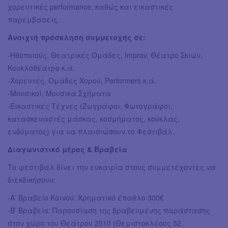
χορευτικές performance, καθώς και εικαστικές
παρεμβάσεις.
Ανοιχτή πρόσκληση συμμετοχής σε:
-Ηθοποιούς, Θεατρικές Ομάδες, Improv, Θέατρο Σκιών,
Κουκλοθέατρο κ.ά.
-Χορευτές, Ομάδες Χορού, Performers κ.ά.
-Μουσικοί, Μουσικά Σχήματα
-Εικαστικές Τέχνες (Ζωγράφοι, Φωτογράφοι,
κατασκευαστές μάσκας, κοσμήματος, κούκλας,
ενδύματος) για να πλαισιώσουν το Φεστιβάλ.
Διαγωνιστικό μέρος & Βραβεία
Το φεστιβάλ δίνει την ευκαιρία στους συμμετέχοντες να
διεκδικήσουν:
-Α’ Βραβείο Κοινού: Χρηματικό έπαθλο 300€
-Β’ Βραβείο: Παρουσίαση της βραβευμένης παράστασης
στον χώρο του Θεάτρου 2510 (Θεμιστοκλέους 52,