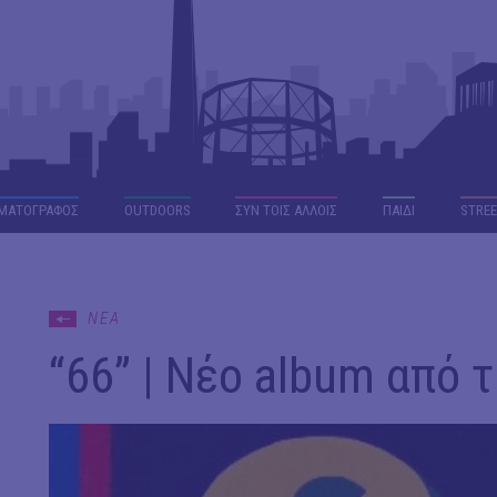
ΜΑΤΟΓΡΑΦΟΣ
OUTDΟORS
ΣΥΝ ΤΟΙΣ ΑΛΛΟΙΣ
ΠΑΙΔΙ
STREE
ΝΕΑ
“66” | Νέο album από τ