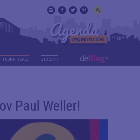
T FOOD N' TUNES
ΣΤΟ ΣΠΙΤΙ
ον Paul Weller!