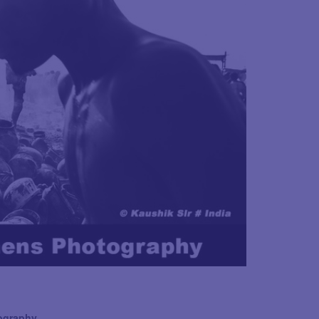
ography.