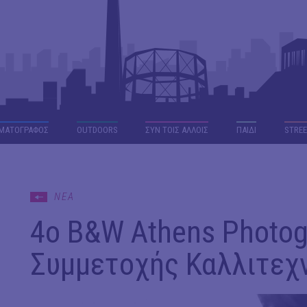
ΜΑΤΟΓΡΑΦΟΣ
OUTDΟORS
ΣΥΝ ΤΟΙΣ ΑΛΛΟΙΣ
ΠΑΙΔΙ
STREE
ΝΕΑ
4ο B&W Athens Photog
Συμμετοχής Καλλιτεχ