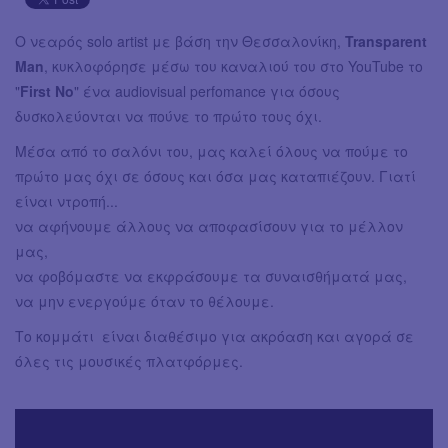
O νεαρός solo artist με βάση την Θεσσαλονίκη,
Transparent
Man
, κυκλοφόρησε μέσω του καναλιού του στο YouTube το
"
First No
" ένα audiovisual perfomance για όσους
δυσκολεύονται να πούνε το πρώτο τους όχι.
Μέσα από το σαλόνι του, μας καλεί όλους να πούμε το
πρώτο μας όχι σε όσους και όσα μας καταπιέζουν. Γιατί
είναι ντροπή...
να αφήνουμε άλλους να αποφασίσουν για το μέλλον
μας,
να φοβόμαστε να εκφράσουμε τα συναισθήματά μας,
να μην ενεργούμε όταν το θέλουμε.
Το κομμάτι είναι διαθέσιμο για ακρόαση και αγορά σε
όλες τις μουσικές πλατφόρμες.