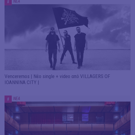
ΝΕΑ
#
Venceremos | Νέο single + video από VILLAGERS OF
IOANNINA CITY |
ΝΕΑ
#