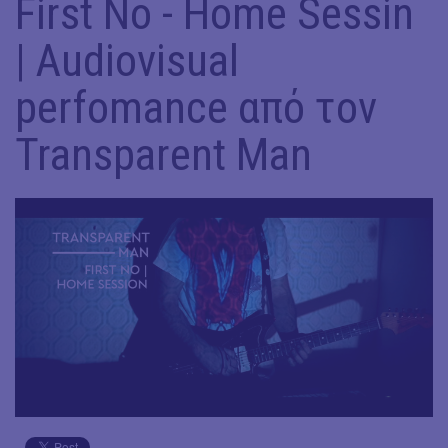
First No - Home Sessin
| Audiovisual
perfomance από τον
Transparent Man