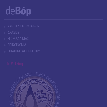
ΣΧΕΤΙΚΑ ΜΕ ΤΟ DEBOP
ΔΡΑΣΕΙΣ
Η ΟΜΑΔΑ ΜΑΣ
ΕΠΙΚΟΙΝΩΝΙΑ
ΠΟΛΙΤΙΚΗ ΑΠΟΡΡΗΤΟΥ
info@debop.gr