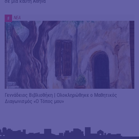
σε μία καυτή Αθήνα
ΝΕΑ
#
Γεννάδειος Βιβλιοθήκη | Ολοκληρώθηκε ο Μαθητικός
Διαγωνισμός «Ο Τόπος μου»