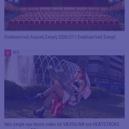
Εναλλακτική Λυρική Σκηνή 2026/27 | Εναλλακτική Εποχή
ΝΕΑ
#
Νέο single και music video πό VASSIŁINA για HEATSTROKE