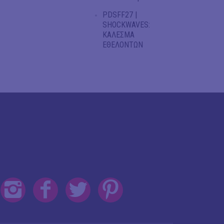
PDSFF27 |
SHOCKWAVES:
ΚΑΛΕΣΜΑ
ΕΘΕΛΟΝΤΩΝ