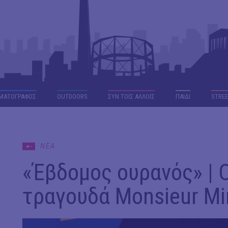
ΜΑΤΟΓΡΑΦΟΣ
OUTDΟORS
ΣΥΝ ΤΟΙΣ ΑΛΛΟΙΣ
ΠΑΙΔΙ
STREE
ΝΕΑ
«Έβδομος ουρανός» | 
τραγουδά Monsieur Mi