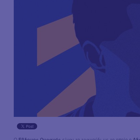
Ο
Έβδομος Ουρανός
είναι το τραγούδι με το οποίο ο
Αδ