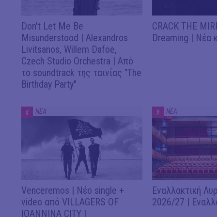
Don't Let Me Be
CRACK THE MIRR
Misunderstood | Alexandros
Dreaming | Νέα 
Livitsanos, Willem Dafoe,
Czech Studio Orchestra | Από
το soundtrack της ταινίας "The
Birthday Party"
ΝΕΑ
ΝΕΑ
#
#
Venceremos | Νέο single +
Εναλλακτική Λυρ
video από VILLAGERS OF
2026/27 | Εναλλ
IOANNINA CITY |