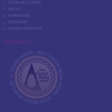
ΣΧΕΤΙΚΑ ΜΕ ΤΟ DEBOP
ΔΡΑΣΕΙΣ
Η ΟΜΑΔΑ ΜΑΣ
ΕΠΙΚΟΙΝΩΝΙΑ
ΠΟΛΙΤΙΚΗ ΑΠΟΡΡΗΤΟΥ
info@debop.gr