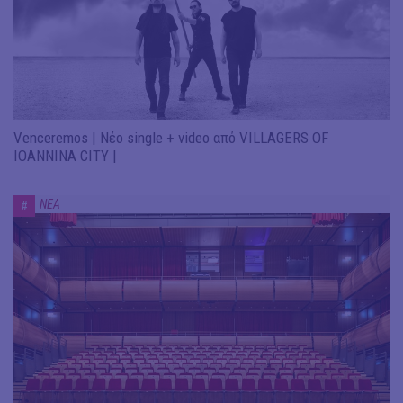
Venceremos | Νέο single + video από VILLAGERS OF
IOANNINA CITY |
ΝΕΑ
#