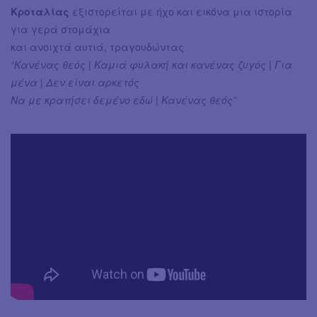
Κροταλίας
εξιστορείται με ήχο και εικόνα μια ιστορία
για γερά στομάχια
και ανοιχτά αυτιά, τραγουδώντας
“Κανένας θεός | Καμιά φυλακή και κανένας ζυγός | Για
μένα | Δεν είναι αρκετός
Να με κρατήσει δεμένο εδώ | Κανένας θεός”