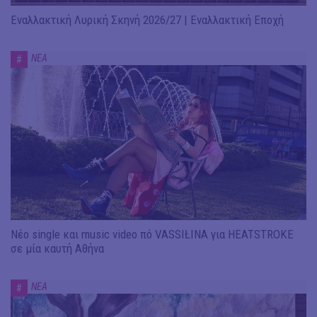
Εναλλακτική Λυρική Σκηνή 2026/27 | Εναλλακτική Εποχή
ΝΕΑ
#
Νέο single και music video πό VASSIŁINA για HEATSTROKE
σε μία καυτή Αθήνα
ΝΕΑ
#