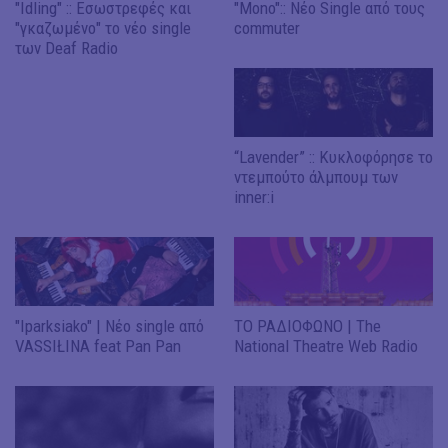
"Idling" :: Εσωστρεφές και
"Mono":: Νέο Single από τους
"γκαζωμένο" το νέο single
commuter
των Deaf Radio
“Lavender” :: Κυκλοφόρησε το
ντεμπούτο άλμπουμ των
inner:i
"Iparksiako" | Νέο single από
ΤΟ ΡΑΔΙΟΦΩΝΟ | The
VASSIŁINA feat Pan Pan
National Theatre Web Radio