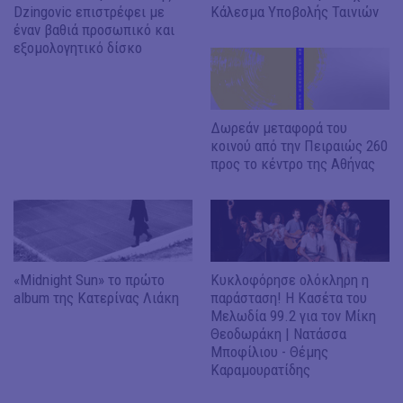
Dzingovic επιστρέφει με
Κάλεσμα Υποβολής Ταινιών
έναν βαθιά προσωπικό και
εξομολογητικό δίσκο
Δωρεάν μεταφορά του
κοινού από την Πειραιώς 260
προς το κέντρο της Αθήνας
«Midnight Sun» το πρώτο
Κυκλοφόρησε ολόκληρη η
album της Κατερίνας Λιάκη
παράσταση!​​​​​​​ Η Κασέτα του
Μελωδία 99.2 για τον Μίκη
Θεοδωράκη | Νατάσσα
Μποφίλιου - Θέμης
Καραμουρατίδης