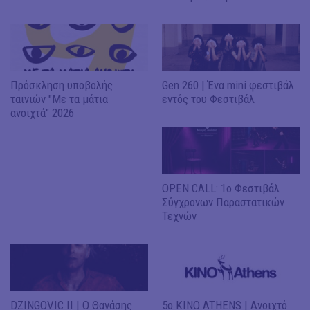
Πρόσκληση υποβολής
Gen 260 | Ένα mini φεστιβάλ
ταινιών "Με τα μάτια
εντός του Φεστιβάλ
ανοιχτά" 2026
OPEN CALL: 1ο Φεστιβάλ
Σύγχρονων Παραστατικών
Τεχνών
DZINGOVIC II | Ο Θανάσης
5ο ΚΙΝΟ ATHENS | Ανοιχτό