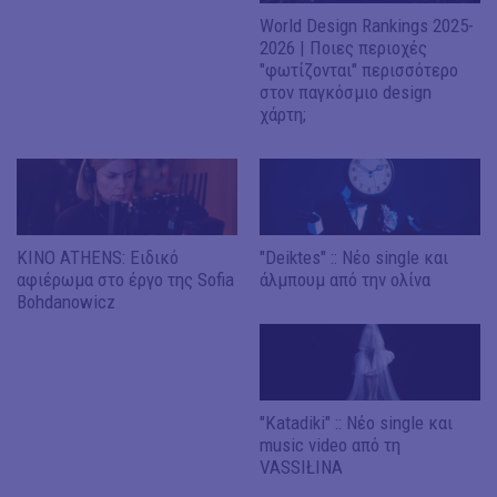
World Design Rankings 2025-
2026 | Ποιες περιοχές
"φωτίζονται" περισσότερο
στον παγκόσμιο design
χάρτη;
KINO ATHENS: Eιδικό
"Deiktes" :: Νέο single και
αφιέρωμα στο έργο της Sofia
άλμπουμ από την ολίνα
Bohdanowicz
"Katadiki" :: Νέο single και
music video από τη
VASSIŁINA