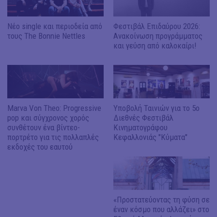
Νέο single και περιοδεία από
Φεστιβάλ Επιδαύρου 2026:
τους The Bonnie Nettles
Ανακοίνωση προγράμματος
και γεύση από καλοκαίρι!
Μarva Von Theo: Progressive
Υποβολή Ταινιών για το 5ο
pop και σύγχρονος χορός
Διεθνές Φεστιβάλ
συνθέτουν ένα βίντεο-
Κινηματογράφου
πορτρέτο για τις πολλαπλές
Κεφαλλονιάς "Κύματα"
εκδοχές του εαυτού
«Προστατεύοντας τη φύση σε
έναν κόσμο που αλλάζει» στο