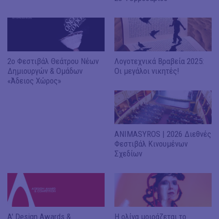
2o Φεστιβάλ Θεάτρου Νέων
Λογοτεχνικά Βραβεία 2025:
Δημιουργών & Ομάδων
Οι μεγάλοι νικητές!
«Άδειος Χώρος»
ANIMASYROS | 2026 Διεθνές
Φεστιβάλ Κινουμένων
Σχεδίων
A' Design Awards &
Η ολίνα μοιράζεται το