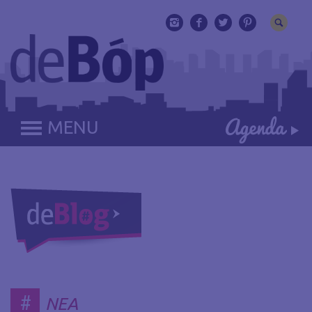
MENU
#
ΝΕΑ