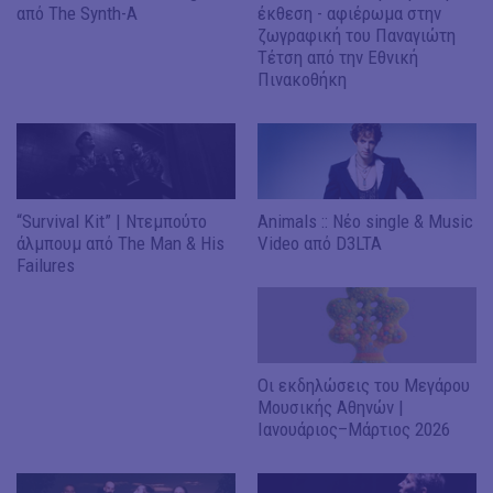
από The Synth-A
έκθεση - αφιέρωμα στην
ζωγραφική του Παναγιώτη
Τέτση από την Εθνική
Πινακοθήκη
“Survival Kit” | Ντεμπούτο
Animals :: Νέο single & Music
άλμπουμ από The Man & His
Video από D3LTA
Failures
Οι εκδηλώσεις του Μεγάρου
Μουσικής Αθηνών |
Ιανουάριος–Μάρτιος 2026