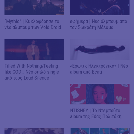
“Mythic” | Κυκλοφόρησε το
εφήμερα | Νέο άλμπουμ από
νέο άλμπουμ των Void Droid
τον Σωκράτη Μάλαμα
Filled With Nothing/Feeling
«Ερώτικ Ηλεκτρόνικα» | Νέο
like GOD :: Νέο διπλό single
album από Ecati
από τους Loud Silence
NTISNEY | To Ντεμπούτο
album της Εύας Πολιτάκη