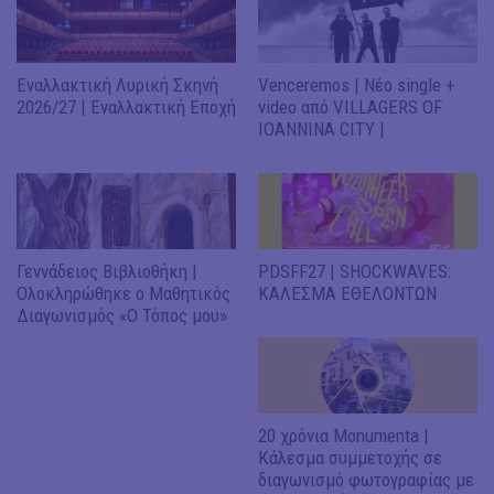
Εναλλακτική Λυρική Σκηνή
Venceremos | Νέο single +
2026/27 | Εναλλακτική Εποχή
video από VILLAGERS OF
IOANNINA CITY |
Γεννάδειος Βιβλιοθήκη |
PDSFF27 | SHOCKWAVES:
Ολοκληρώθηκε ο Μαθητικός
ΚΑΛΕΣΜΑ ΕΘΕΛΟΝΤΩΝ
Διαγωνισμός «Ο Τόπος μου»
20 χρόνια Monumenta |
Κάλεσμα συμμετοχής σε
διαγωνισμό φωτογραφίας με