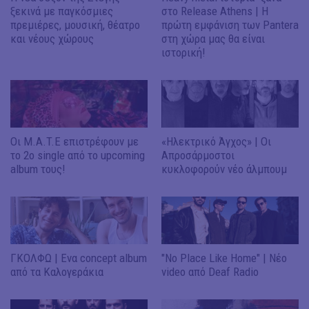
ξεκινά με παγκόσμιες
στο Release Athens | Η
πρεμιέρες, μουσική, θέατρο
πρώτη εμφάνιση των Pantera
και νέους χώρους
στη χώρα μας θα είναι
ιστορική!
Οι M.A.T.E επιστρέφουν με
«Ηλεκτρικό Άγχος» | Οι
το 2ο single από το upcoming
Απροσάρμοστοι
album τους!
κυκλοφορούν νέο άλμπουμ
ΓΚΟΛΦΩ | Ενα concept album
"No Place Like Home" | Νέο
από τα Καλογεράκια
video από Deaf Radio