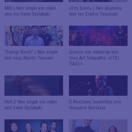
MRI | Νέο single και video
«Στη Δύση» | Νέο άλμπουμ
από την Irene Skylakaki
από τον Στέλιο Τσουκιάς
“Energy Boost” | Νέο single
Δίσκος και videoclip από
από τους Mystic Tension
τους Art Telepaths: «ΕΤΣΙ
ΠΑΕΙ!»
Hell // Νέο single και video
O Αλκίνοος Ιωαννίδης στο
από Irene Skylakaki
Ηνωμένο Βασίλειο