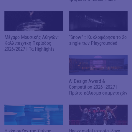
Μέγαρο Μουσικής Αθηνών::
“Snow” :: Κυκλοφόρησε το 2ο
Καλλιτεχνική Περίοδος
single των Playgrounded
2026/2027 | Τα Highlights
A' Design Award &
Competition 2026 -2027 |
Πρώτο κάλεσμα συμμετοχών
H νέα σεζόν της Στέγης
Heavy metal ιστορία -ξανά-