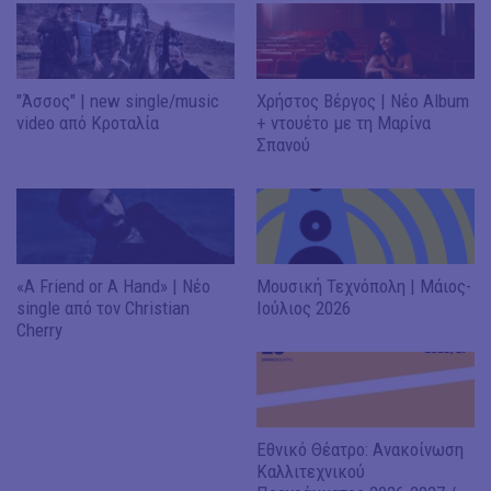
"Άσσος" | new single/music
Χρήστος Βέργος | Νέο Album
video από Κροταλία
+ ντουέτο με τη Μαρίνα
Σπανού
«A Friend or A Hand» | Νέο
Μουσική Τεχνόπολη | Μάιος-
single από τον Christian
Ιούλιος 2026
Cherry
Εθνικό Θέατρο: Ανακοίνωση
Καλλιτεχνικού