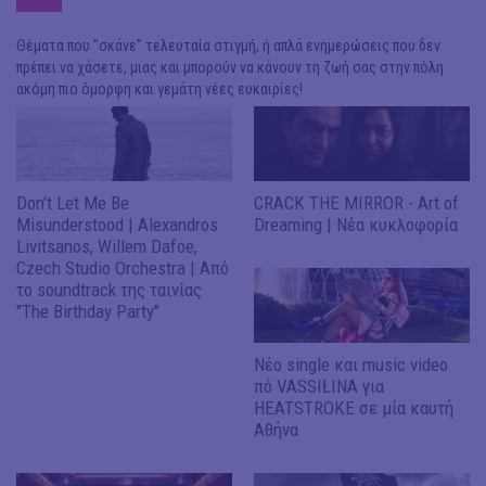
Θέματα που "σκάνε" τελευταία στιγμή, ή απλά ενημερώσεις που δεν
πρέπει να χάσετε, μιας και μπορούν να κάνουν τη ζωή σας στην πόλη
ακόμη πιο όμορφη και γεμάτη νέες ευκαιρίες!
Don't Let Me Be
CRACK THE MIRROR - Art of
Misunderstood | Alexandros
Dreaming | Νέα κυκλοφορία
Livitsanos, Willem Dafoe,
Czech Studio Orchestra | Από
το soundtrack της ταινίας
"The Birthday Party"
Νέο single και music video
πό VASSIŁINA για
HEATSTROKE σε μία καυτή
Αθήνα