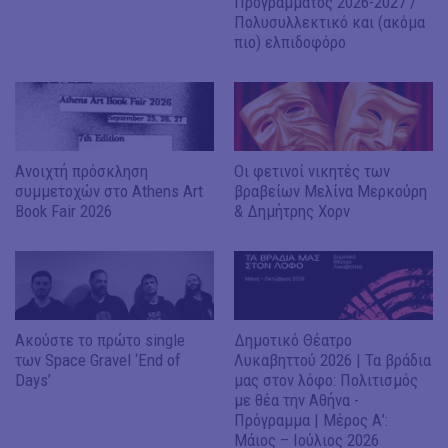
Προγράμματος 2026-2027 /
Πολυσυλλεκτικό και (ακόμα
πιο) ελπιδοφόρο
Ανοιχτή πρόσκληση
Οι φετινοί νικητές των
συμμετοχών στο Athens Art
βραβείων Μελίνα Μερκούρη
Book Fair 2026
& Δημήτρης Χορν
Ακούστε το πρώτο single
Δημοτικό Θέατρο
των Space Gravel ‘End of
Λυκαβηττού 2026 | Τα βράδια
Days’
μας στον λόφο: Πολιτισμός
με θέα την Αθήνα -
Πρόγραμμα | Μέρος Α’:
Μάιος – Ιούλιος 2026