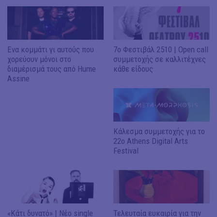
Ενα κομμάτι γι αυτούς που
7ο Φεστιβάλ 2510 | Open call
χορεύουν μόνοι στο
συμμετοχής σε καλλιτέχνες
διαμέρισμά τους από Hume
κάθε είδους
Assine
Κάλεσμα συμμετοχής για το
22ο Athens Digital Arts
Festival
«Κάτι δυνατό» | Νέο single
Τελευταία ευκαιρία για την