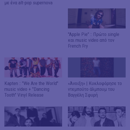
με ένα alt-pop supernova
"Apple Pie" :: Πρώτο single
και music video από τον
French Fry
Kapten :: "We Are the World"
«Άνοιξη» | Κυκλοφόρησε το
music video + "Dancing
ντεμπούτο άλμπουμ του
Tooth" Vinyl Release
Βαγγέλη Σφυρή