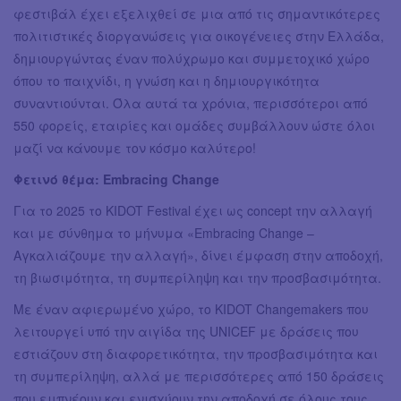
φεστιβάλ έχει εξελιχθεί σε μια από τις σημαντικότερες
πολιτιστικές διοργανώσεις για οικογένειες στην Ελλάδα,
δημιουργώντας έναν πολύχρωμο και συμμετοχικό χώρο
όπου το παιχνίδι, η γνώση και η δημιουργικότητα
συναντιούνται. Όλα αυτά τα χρόνια, περισσότεροι από
550 φορείς, εταιρίες και ομάδες συμβάλλουν ώστε όλοι
μαζί να κάνουμε τον κόσμο καλύτερο!
Φετινό θέμα: Embracing Change
Για το 2025 το KIDOT Festival έχει ως concept την αλλαγή
και με σύνθημα το μήνυμα «Embracing Change –
Αγκαλιάζουμε την αλλαγή», δίνει έμφαση στην αποδοχή,
τη βιωσιμότητα, τη συμπερίληψη και την προσβασιμότητα.
Με έναν αφιερωμένο χώρο, το KIDOT Changemakers που
λειτουργεί υπό την αιγίδα της UNICEF με δράσεις που
εστιάζουν στη διαφορετικότητα, την προσβασιμότητα και
τη συμπερίληψη, αλλά με περισσότερες από 150 δράσεις
που εμπνέουν και ενισχύουν την αποδοχή σε όλους τους