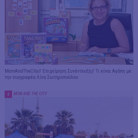
MomAndTheCity// Επιχείρηση Συνέντευξη// Τι είναι Αγάπη με
την συγγραφέα Λίνα Σωτηροπούλου
MOM AND THE CITY
#