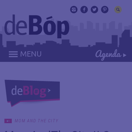
MENU
MOM AND THE CITY