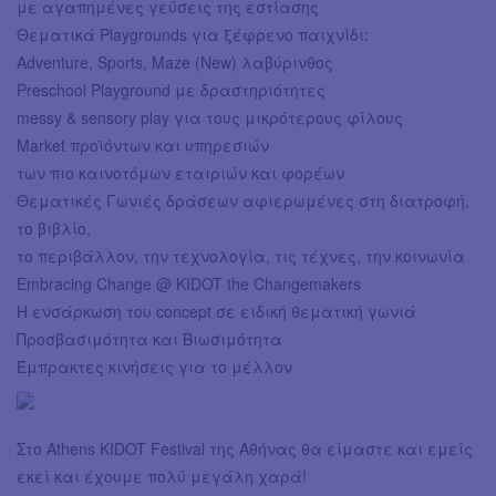
με αγαπημένες γεύσεις της εστίασης
Θεματικά Playgrounds για ξέφρενο παιχνίδι:
Adventure, Sports, Maze (New) λαβύρινθος
Preschool Playground με δραστηριότητες
messy & sensory play για τους μικρότερους φίλους
Market προϊόντων και υπηρεσιών
των πιο καινοτόμων εταιριών και φορέων
Θεματικές Γωνιές δράσεων αφιερωμένες στη διατροφή,
το βιβλίο,
το περιβάλλον, την τεχνολογία, τις τέχνες, την κοινωνία
Embracing Change @ KIDOT the Changemakers
Η ενσάρκωση του concept σε ειδική θεματική γωνιά
Προσβασιμότητα και Βιωσιμότητα
Έμπρακτες κινήσεις για το μέλλον
Στο Athens KIDOT Festival της Αθήνας θα είμαστε και εμείς
εκεί και έχουμε πολύ μεγάλη χαρά!