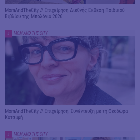
MomAndTheCity // Επιχείρηση Διεθνής Έκθεση Παιδικού
Βιβλίου της Μπολόνια 2026
MOM AND THE CITY
#
MomAndTheCity // Επιχείρηση: Συνέντευξη με τη Θεοδώρα
Κατσιφή
MOM AND THE CITY
#