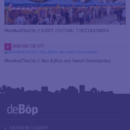
MomAndTheCity // KIDOT FESTIVAL 7 ΘΕΣΣΑΛΟΝΙΚΗ
MOM AND THE CITY
#
MomAndTheCity // Νέα βιβλία από Sweet Serendipities
ΣΧΕΤΙΚΑ ΜΕ ΤΟ DEBOP