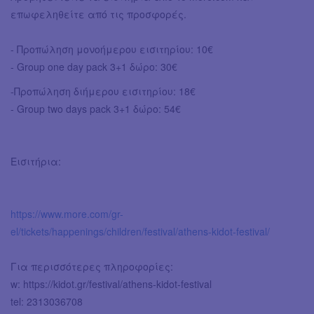
επωφεληθείτε από τις προσφορές.
- Προπώληση μονοήμερου εισιτηρίου: 10€
- Group one day pack 3+1 δώρο: 30€
-Προπώληση διήμερου εισιτηρίου: 18€
- Group two days pack 3+1 δώρο: 54€
Εισιτήρια:
https://www.more.com/gr-
el/tickets/happenings/children/festival/athens-kidot-festival/
Για περισσότερες πληροφορίες:
w: https://kidot.gr/festival/athens-kidot-festival
tel: 2313036708