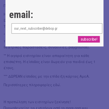
Πληροφορίες
email:
Ημερομηνίες: Σάββατο & Κυριακή 15&16 Νοεμβρίου 2025
Ώρες: 11.00 - 21.00
Τόπος: Παλιό Αμαξοστάσιο ΟΣΥ, Γκάζι
* Με κάθε εισιτήριο εισόδου, ΔΩΡΕΑΝ συμμετοχή σε ΟΛΕΣ
τις δραστηριότητες (workshops, δράσεις, θεάματα,
θεατρικές παραστάσεις, συναυλίες, playgrounds).
** H αγορά εισιτηρίου είναι απαραίτητη για κάθε
επισκέπτη. Η είσοδος είναι δωρεάν για παιδιά έως 1
έτους.
*** ΔΩΡΕΑΝ είσοδος με την επίδειξη κάρτας AμεΑ.
Περισσότερες πληροφορίες εδώ.
Η προπώληση των εισιτηρίων ξεκίνησε!
Προμηθευτείτε τα εισιτήρια από το more.com και