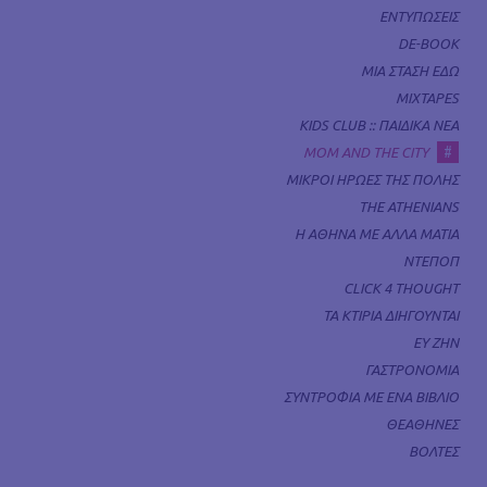
ΕΝΤΥΠΩΣΕΙΣ
DE-BOOK
ΜΙΑ ΣΤΑΣΗ ΕΔΩ
MIXTAPES
KIDS CLUB :: ΠΑΙΔΙΚΑ ΝΕΑ
#
MOM AND THE CITY
ΜΙΚΡΟΙ ΗΡΩΕΣ ΤΗΣ ΠΟΛΗΣ
THE ATHENIANS
Η ΑΘΗΝΑ ΜΕ ΑΛΛΑ ΜΑΤΙΑ
ΝΤΕΠΟΠ
CLICK 4 THOUGHT
ΤΑ ΚΤΙΡΙΑ ΔΙΗΓΟΥΝΤΑΙ
ΕΥ ΖΗΝ
ΓΑΣΤΡΟΝΟΜΙΑ
ΣΥΝΤΡΟΦΙΑ ΜΕ ΕΝΑ ΒΙΒΛΙΟ
ΘΕΑΘΗΝΕΣ
ΒΟΛΤΕΣ