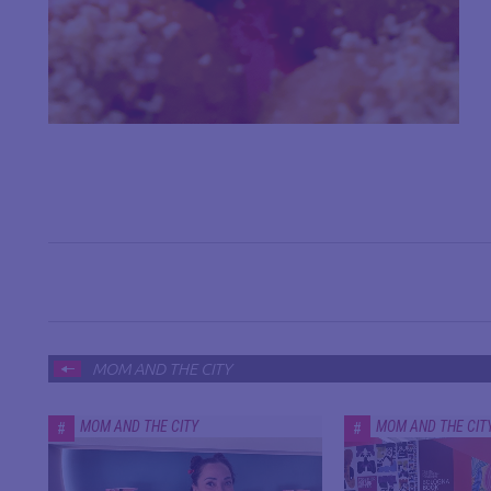
MOM AND THE CITY
MOM AND THE CITY
MOM AND THE CIT
#
#