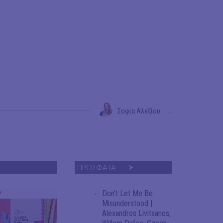
Σοφία Αλεξίου
→
ΠΡΟΣΦΑΤΑ
Don't Let Me Be
Y
Misunderstood |
Alexandros Livitsanos,