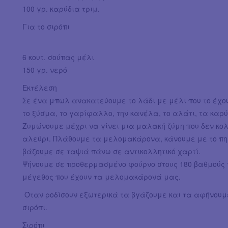
100 γρ. καρύδια τριμ.
Για το σιρόπι
6 κουτ. σούπας μέλι
150 γρ. νερό
Εκτέλεση
Σε ένα μπωλ ανακατεύουμε το λάδι με μέλι που το έχου
το ξύσμα, το γαρίφαλλο, την κανέλα, το αλάτι, τα καρύδ
Ζυμώνουμε μέχρι να γίνει μια μαλακή ζύμη που δεν κο
αλεύρι. Πλάθουμε τα μελομακάρονα, κάνουμε με το πηρ
βάζουμε σε ταψιά πάνω σε αντικολλητικό χαρτί.
Ψήνουμε σε προθερμασμένο φούρνο στους 180 βαθμούς γ
μέγεθος που έχουν τα μελομακάρονά μας.
Όταν ροδίσουν εξωτερικά τα βγάζουμε και τα αφήνουμ
σιρόπι.
Σιρόπι