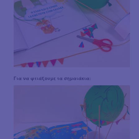
Για να φτιάξουμε τα σημαιάκια: