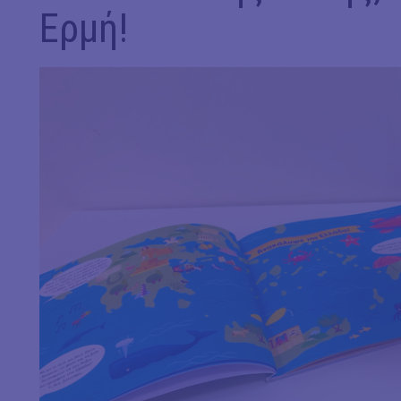
Ερμή!