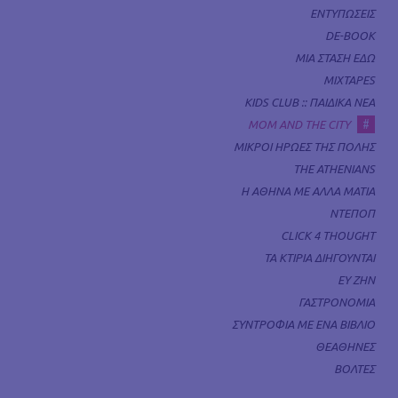
ΕΝΤΥΠΩΣΕΙΣ
DE-BOOK
ΜΙΑ ΣΤΑΣΗ ΕΔΩ
MIXTAPES
KIDS CLUB :: ΠΑΙΔΙΚΑ ΝΕΑ
#
MOM AND THE CITY
ΜΙΚΡΟΙ ΗΡΩΕΣ ΤΗΣ ΠΟΛΗΣ
THE ATHENIANS
Η ΑΘΗΝΑ ΜΕ ΑΛΛΑ ΜΑΤΙΑ
ΝΤΕΠΟΠ
CLICK 4 THOUGHT
ΤΑ ΚΤΙΡΙΑ ΔΙΗΓΟΥΝΤΑΙ
ΕΥ ΖΗΝ
ΓΑΣΤΡΟΝΟΜΙΑ
ΣΥΝΤΡΟΦΙΑ ΜΕ ΕΝΑ ΒΙΒΛΙΟ
ΘΕΑΘΗΝΕΣ
ΒΟΛΤΕΣ