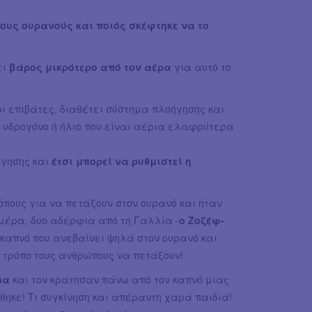
τους ουρανούς και ποιός σκέφτηκε να το
ει
βάρος μικρότερο από τον αέρα
για αυτό το
οι επιβάτες, διαθέτει σύστημα πλοήγησης και
ή υδρογόνο ή ήλιο που είναι αέρια ελαφρύτερα
ήγησης και
έτσι μπορεί να ρυθμιστεί η
πους για να πετάξουν στον ουρανό και ήταν
μέρα, δυο αδέρφια από τη Γαλλία -
ο Ζοζέφ-
καπνό που ανεβαίνει ψηλά στον ουρανό και
 τρόπο τους ανθρώπους να πετάξουν!
μα
και τον κράτησαν πάνω από τον καπνό μιας
ηκε! Τι συγκίνηση και απέραντη χαρά παιδιά!