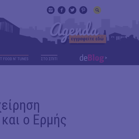
T FOOD N' TUNES
ΣΤΟ ΣΠΙΤΙ
χείρηση
 και ο Ερμής