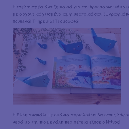
Η τρελοπαρέα άνοιξε πανιά για τον Αργοσαρωνικό και 
με αρχοντικά χτισμένα αμφιθεατρικά σαν ζωγραφιά κα
πουθενά! Τι ηρεμία! Τι ομορφιά!
Η Έλλη ανακάλυψε σπάνια αγριολούλουδα στους λόφους
νερά μα την πιο μεγάλη περιπέτεια έζησε ο Ντίνος!