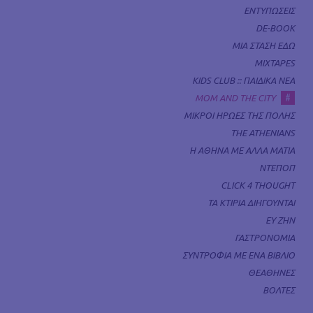
ΕΝΤΥΠΩΣΕΙΣ
DE-BOOK
ΜΙΑ ΣΤΑΣΗ ΕΔΩ
MIXTAPES
KIDS CLUB :: ΠΑΙΔΙΚΑ ΝΕΑ
#
MOM AND THE CITY
ΜΙΚΡΟΙ ΗΡΩΕΣ ΤΗΣ ΠΟΛΗΣ
THE ATHENIANS
Η ΑΘΗΝΑ ΜΕ ΑΛΛΑ ΜΑΤΙΑ
ΝΤΕΠΟΠ
CLICK 4 THOUGHT
ΤΑ ΚΤΙΡΙΑ ΔΙΗΓΟΥΝΤΑΙ
ΕΥ ΖΗΝ
ΓΑΣΤΡΟΝΟΜΙΑ
ΣΥΝΤΡΟΦΙΑ ΜΕ ΕΝΑ ΒΙΒΛΙΟ
ΘΕΑΘΗΝΕΣ
ΒΟΛΤΕΣ