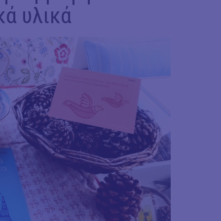
κά υλικά