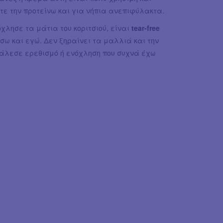
τε την προτείνω και για νήπια ανεπιφύλακτα.
όχλησε τα μάτια του κοριτσιού, είναι
tear-free
σω και εγώ. Δεν ξηραίνει τα μαλλιά και την
οκάλεσε ερεθισμό ή ενόχληση που συχνά έχω