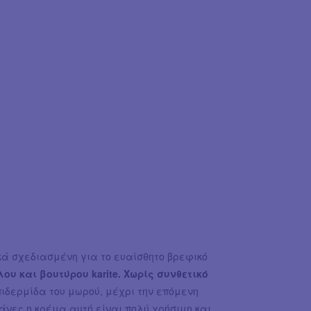
ά σχεδιασμένη για το ευαίσθητο βρεφικό
υ και βουτύρου karite.
Χωρίς συνθετικό
ιδερμίδα του μωρού, μέχρι την επόμενη
άνες η κρέμα αυτή είναι πολύ χρήσιμη και