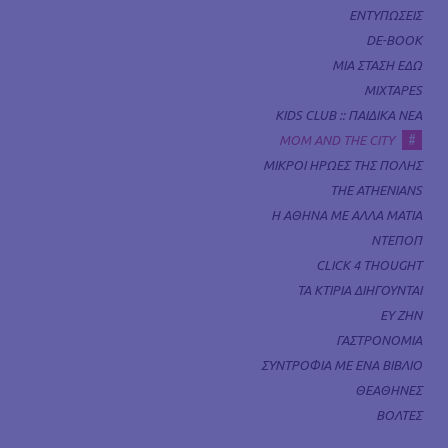
ΕΝΤΥΠΩΣΕΙΣ
DE-BOOK
ΜΙΑ ΣΤΑΣΗ ΕΔΩ
MIXTAPES
KIDS CLUB :: ΠΑΙΔΙΚΑ ΝΕΑ
#
MOM AND THE CITY
ΜΙΚΡΟΙ ΗΡΩΕΣ ΤΗΣ ΠΟΛΗΣ
THE ATHENIANS
Η ΑΘΗΝΑ ΜΕ ΑΛΛΑ ΜΑΤΙΑ
ΝΤΕΠΟΠ
CLICK 4 THOUGHT
ΤΑ ΚΤΙΡΙΑ ΔΙΗΓΟΥΝΤΑΙ
ΕΥ ΖΗΝ
ΓΑΣΤΡΟΝΟΜΙΑ
ΣΥΝΤΡΟΦΙΑ ΜΕ ΕΝΑ ΒΙΒΛΙΟ
ΘΕΑΘΗΝΕΣ
ΒΟΛΤΕΣ