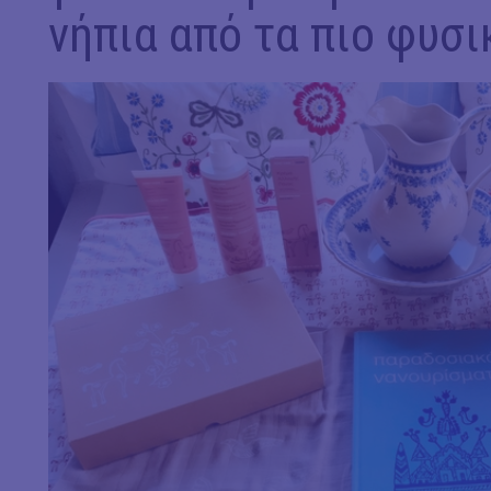
νήπια από τα πιο φυσι