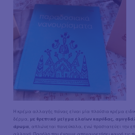
Η κρέμα αλλαγής πάνας είναι μία πλούσια κρέμα ειδικ
δέρμα,
με θρεπτικό μείγμα ελαίων καρύδας, αμυγδάλο
άρωμα
, απλώνεται πανεύκολα, ενώ προστατεύει την επ
αλλαγή. Παρόλο που έχουμε αποχαιρετήσει καιρό τις π