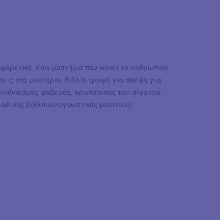
αφορετικό, ένα μυστήριο που κάνει το ανθρωπάκι
εις στο μυστήριο. Βιβλίο τροφή για σκέψη για
 συνδυασμός φοβερός, πρωτότυπος που σίγουρα
ραδινής βιβλιοαναγνωστικής ρουτίνας!