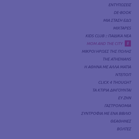
ΕΝΤΥΠΩΣΕΙΣ
DE-BOOK
ΜΙΑ ΣΤΑΣΗ ΕΔΩ
MIXTAPES
KIDS CLUB :: ΠΑΙΔΙΚΑ ΝΕΑ
#
MOM AND THE CITY
ΜΙΚΡΟΙ ΗΡΩΕΣ ΤΗΣ ΠΟΛΗΣ
THE ATHENIANS
Η ΑΘΗΝΑ ΜΕ ΑΛΛΑ ΜΑΤΙΑ
ΝΤΕΠΟΠ
CLICK 4 THOUGHT
ΤΑ ΚΤΙΡΙΑ ΔΙΗΓΟΥΝΤΑΙ
ΕΥ ΖΗΝ
ΓΑΣΤΡΟΝΟΜΙΑ
ΣΥΝΤΡΟΦΙΑ ΜΕ ΕΝΑ ΒΙΒΛΙΟ
ΘΕΑΘΗΝΕΣ
ΒΟΛΤΕΣ