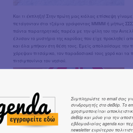
Και τι έκπληξη! Στην πρώτη μας κιόλας επίσκεψη γίναμ
πετάγονταν στα τζάμια γράφοντας ΜΜΜΜ ή μήπως ΣΣΣΣ . 
πάντα παρατηρητικός παρέα με την φίλη του την Αντελί
έλυσαν το μυστήριο της καρύδας που είχε προκληθεί α
και όλα μπήκαν στη θέση τους. Εμείς απολαύσαμε την π
χόρεψαν πιτσάμικο, τον παραδοσιακό τους χορό και τ
πιτσιμπουίνια του νησιού.
Συμπληρώστε το email σας γι
συνδρομητής στο deBόp. Το em
χρησιμοποιείται αποκλειστικ
deBόp και μόνο για την αποσ
εβδομαδιαίας agenda και πε
newsletter ευρύτερου πολιτιστ