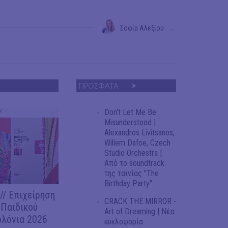
Σοφία Αλεξίου
→
ΠΡΟΣΦΑΤΑ
Don't Let Me Be
Y
Misunderstood |
Alexandros Livitsanos,
Willem Dafoe, Czech
Studio Orchestra |
Από το soundtrack
της ταινίας "The
Birthday Party"
/ Επιχείρηση
CRACK THE MIRROR -
 Παιδικού
Art of Dreaming | Νέα
ολόνια 2026
κυκλοφορία