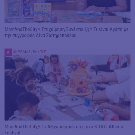
MomAndTheCity// Επιχείρηση Συνέντευξη// Τι είναι Αγάπη με
την συγγραφέα Λίνα Σωτηροπούλου
MOM AND THE CITY
#
MomAndTheCity// Οι Αθηνοπεριπέτειες στο KIDOT Athens
Festival