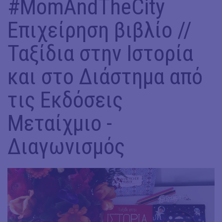
#MomAndTheCity
Επιχείρηση βιβλίο //
Ταξίδια στην Ιστορία
και στο Διάστημα από
τις Εκδόσεις
Μεταίχμιο -
Διαγωνισμός