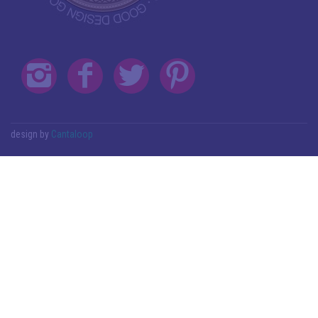
design by
Cantaloop