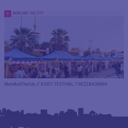
MOM AND THE CITY
#
MomAndTheCity // KIDOT FESTIVAL 7 ΘΕΣΣΑΛΟΝΙΚΗ