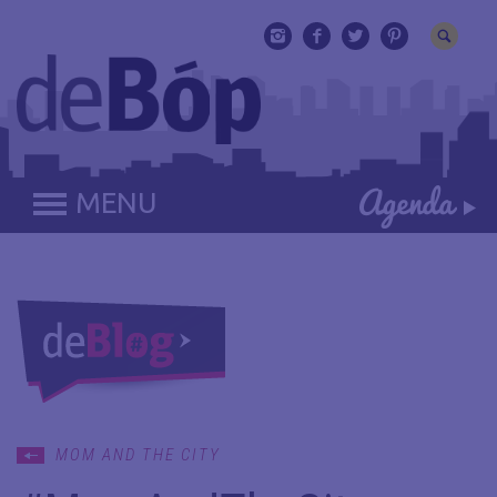
MENU
MOM AND THE CITY