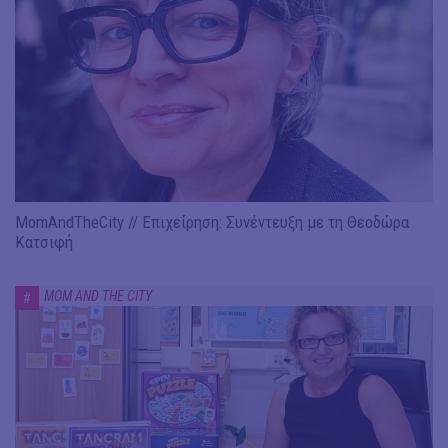
MomAndTheCity // Επιχείρηση: Συνέντευξη με τη Θεοδώρα
Κατσιφή
MOM AND THE CITY
#